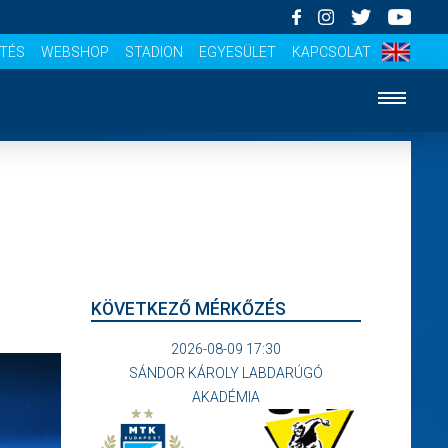
ÍTÉS
WEBSHOP
STADION
EGYESÜLET
KAPCSOLAT
KÖVETKEZŐ MÉRKŐZÉS
2026-08-09 17:30
SÁNDOR KÁROLY LABDARÚGÓ
AKADÉMIA