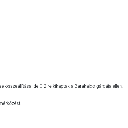
.
 összeállítása, de 0-2-re kikaptak a Barakaldo gárdája ellen.
mérkőzést.