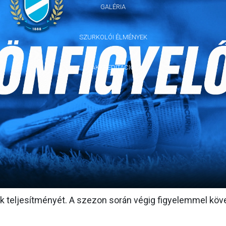
GALÉRIA
SZURKOLÓI ÉLMÉNYEK
AKKREDITÁCIÓ
 teljesítményét. A szezon során végig figyelemmel köv