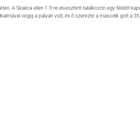
ten. A Skalica ellen 1-3-re elveszített találkozón egy félidőt kap
kalmával végig a pályán volt, és ő szerezte a második gólt a 35