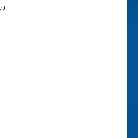
ott
.