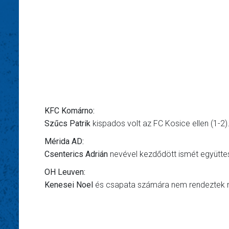
KFC Komárno:
Szűcs Patrik
kispados volt az FC Kosice ellen (1-2)
Mérida AD:
Csenterics Adrián
nevével kezdődött ismét együttese
OH Leuven:
Kenesei Noel
és csapata számára nem rendeztek 