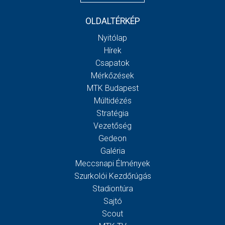
OLDALTÉRKÉP
Nyitólap
Hírek
Csapatok
Mérkőzések
MTK Budapest
Múltidézés
Stratégia
Vezetőség
Gedeon
Galéria
Meccsnapi Élmények
Szurkolói Kezdőrúgás
Stadiontúra
Sajtó
Scout