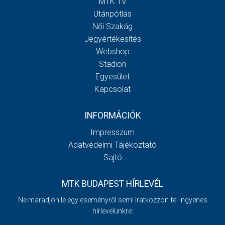
MTK TV
Utánpótlás
Női Szakág
Jegyértékesítés
Webshop
Stadion
Egyesület
Kapcsolat
INFORMÁCIÓK
Impresszum
Adatvédelmi Tájékoztató
Sajtó
MTK BUDAPEST HÍRLEVÉL
Ne maradjon le egy eseményről sem! Iratkozzon fel ingyenes
hírlevelünkre: