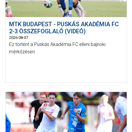
MTK BUDAPEST - PUSKÁS AKADÉMIA FC
2-3 ÖSSZEFOGLALÓ (VIDEÓ)
2026-08-07
Ez történt a Puskás Akadémia FC elleni bajnoki
mérkőzésen.