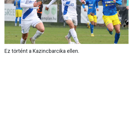
MÉRKŐZÉSEK
KLUB
GALÉRIA
SZURKOLÓI ÉLMÉNYEK
Ez történt a Kazincbarcika ellen.
AKKREDITÁCIÓ