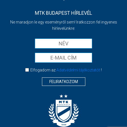
MTK BUDAPEST HÍRLEVÉL
Ne maradjon le egy eseményről sem! Iratkozzon fel ingyenes
hírlevelünkre:
Elfogadom az
Adatvédelmi tájékoztatót
!
FELIRATKOZOM