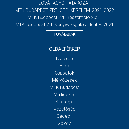
JÓVÁHAGYÓ HATÁROZAT
MTK BUDAPEST ZRT._SFP_KERELEM_2021-2022
MTK Budapest Zrt. Beszámoló 2021
MTK Budapest Zrt. Könyvvizsgáló Jelentés 2021
TOVÁBBIAK
OLDALTÉRKÉP
Nyitólap
Hírek
Csapatok
Mérkőzések
MTK Budapest
Múltidézés
Stratégia
Vezetőség
Gedeon
Galéria