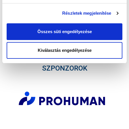
Részletek megjelenítése
Összes süti engedélyezése
Elfogadom az
Adatvédelmi tájékoztatót
!
FELIRATKOZOM
Kiválasztás engedélyezése
SZPONZOROK