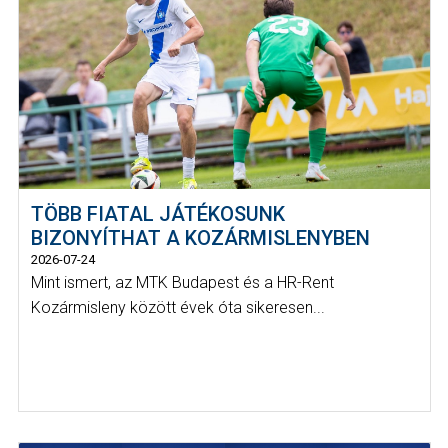
TÖBB FIATAL JÁTÉKOSUNK
BIZONYÍTHAT A KOZÁRMISLENYBEN
2026-07-24
Mint ismert, az MTK Budapest és a HR-Rent
Kozármisleny között évek óta sikeresen...