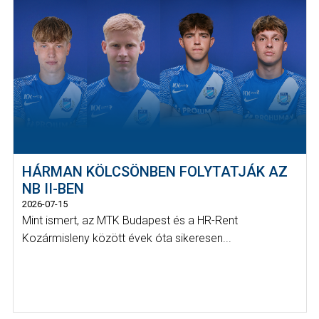
HÁRMAN KÖLCSÖNBEN FOLYTATJÁK AZ
NB II-BEN
2026-07-15
Mint ismert, az MTK Budapest és a HR-Rent
Kozármisleny között évek óta sikeresen...