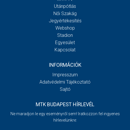
Utánpótlás
Női Szakág
Jegyértékesítés
Webshop
Stadion
Egyesület
Kapcsolat
INFORMÁCIÓK
Impresszum
Adatvédelmi Tájékoztató
Sajtó
MTK BUDAPEST HÍRLEVÉL
Ne maradjon le egy eseményről sem! Iratkozzon fel ingyenes
hírlevelünkre: