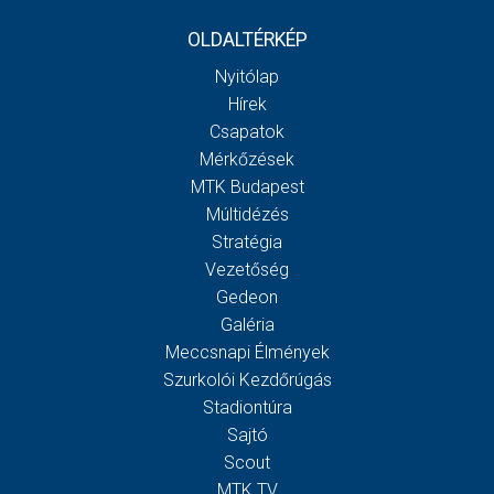
OLDALTÉRKÉP
Nyitólap
Hírek
Csapatok
Mérkőzések
MTK Budapest
Múltidézés
Stratégia
Vezetőség
Gedeon
Galéria
Meccsnapi Élmények
Szurkolói Kezdőrúgás
Stadiontúra
Sajtó
Scout
MTK TV