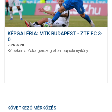
KÉPGALÉRIA: MTK BUDAPEST - ZTE FC 3-
0
2026-07-28
Képeken a Zalaegerszeg elleni bajnoki nyitány.
KÖVETKEZŐ MÉRKŐZÉS