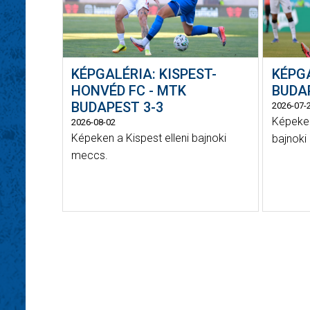
KÉPGALÉRIA: KISPEST-
KÉPG
HONVÉD FC - MTK
BUDAP
BUDAPEST 3-3
2026-07-
Képeken
2026-08-02
Képeken a Kispest elleni bajnoki
bajnoki 
meccs.