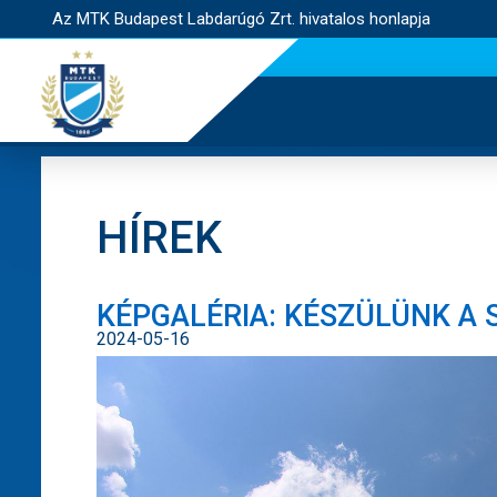
Az MTK Budapest Labdarúgó Zrt. hivatalos honlapja
HÍREK
KÉPGALÉRIA: KÉSZÜLÜNK A
2024-05-16