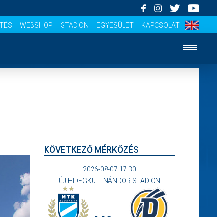
ÍTÉS
WEBSHOP
STADION
EGYESÜLET
KAPCSOLAT
KÖVETKEZŐ MÉRKŐZÉS
2026-08-07 17:30
ÚJ HIDEGKUTI NÁNDOR STADION