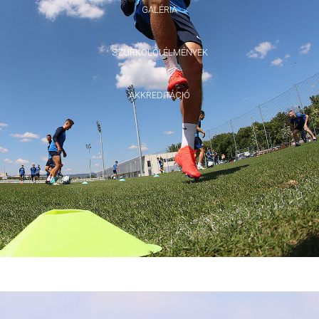
GALÉRIA
SZURKOLÓI ÉLMÉNYEK
AKKREDITÁCIÓ