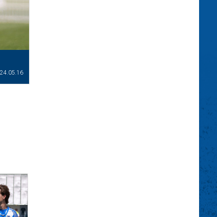
24.05.16