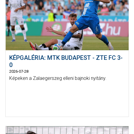
KÉPGALÉRIA: MTK BUDAPEST - ZTE FC 3-
0
2026-07-28
Képeken a Zalaegerszeg elleni bajnoki nyitány.