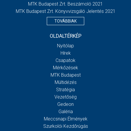
MTK Budapest Zrt. Beszámoló 2021
MTK Budapest Zrt. Könyvvizsgáló Jelentés 2021
TOVÁBBIAK
OLDALTÉRKÉP
Nyitólap
Hírek
Csapatok
Mérkőzések
MTK Budapest
Múltidézés
Stratégia
Vezetőség
Gedeon
Galéria
Meccsnapi Élmények
Szurkolói Kezdőrúgás