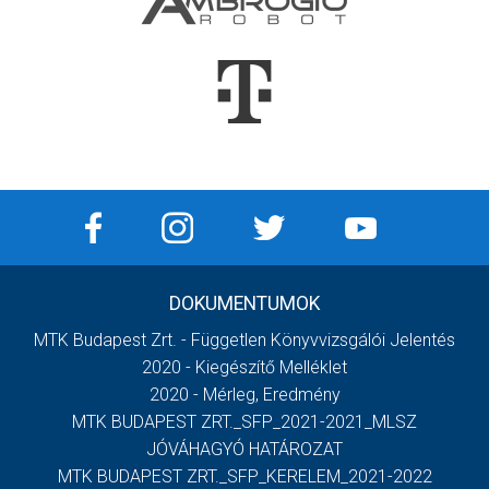
DOKUMENTUMOK
MTK Budapest Zrt. - Független Könyvvizsgálói Jelentés
2020 - Kiegészítő Melléklet
2020 - Mérleg, Eredmény
MTK BUDAPEST ZRT._SFP_2021-2021_MLSZ
JÓVÁHAGYÓ HATÁROZAT
MTK BUDAPEST ZRT._SFP_KERELEM_2021-2022