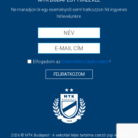
Ne maradjon le egy eseményről sem! Iratkozzon fel ingyenes
hírlevelünkre:
Elfogadom az
Adatvédelmi tájékoztatót
!
FELIRATKOZOM
2026 © MTK Budapest - A weboldal teljes tartalma szerzői jogi védelem