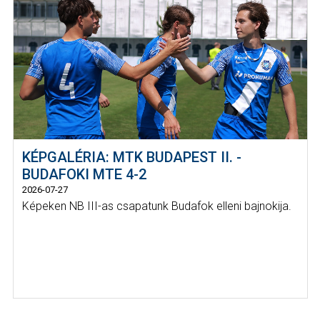
KÉPGALÉRIA: MTK BUDAPEST II. -
BUDAFOKI MTE 4-2
2026-07-27
Képeken NB III-as csapatunk Budafok elleni bajnokija.