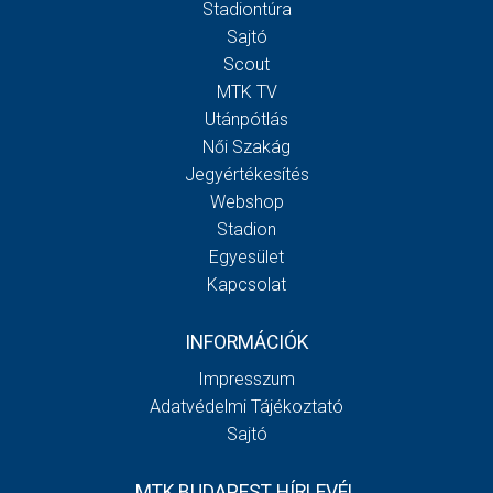
Stadiontúra
Sajtó
Scout
MTK TV
Utánpótlás
Női Szakág
Jegyértékesítés
Webshop
Stadion
Egyesület
Kapcsolat
INFORMÁCIÓK
Impresszum
Adatvédelmi Tájékoztató
Sajtó
MTK BUDAPEST HÍRLEVÉL