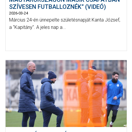
SZÍVESEN FUTBALLOZNÉK” (VIDEÓ)
2026-03-24
Március 24-én ünnepelte születésnapját Kanta József,
a "Kapitány". A jeles nap a...