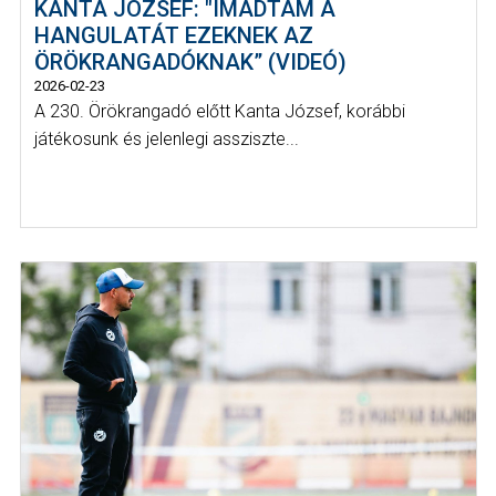
KANTA JÓZSEF: "IMÁDTAM A
HANGULATÁT EZEKNEK AZ
ÖRÖKRANGADÓKNAK” (VIDEÓ)
2026-02-23
A 230. Örökrangadó előtt Kanta József, korábbi
játékosunk és jelenlegi assziszte...