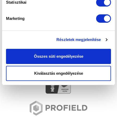
SZPONZOROK
Statisztikai
Marketing
Részletek megjelenítése
Összes süti engedélyezése
Kiválasztás engedélyezése