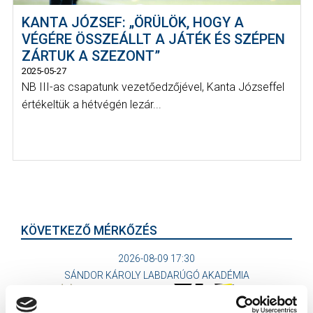
KANTA JÓZSEF: „ÖRÜLÖK, HOGY A
VÉGÉRE ÖSSZEÁLLT A JÁTÉK ÉS SZÉPEN
ZÁRTUK A SZEZONT”
2025-05-27
NB III-as csapatunk vezetőedzőjével, Kanta Józseffel
értékeltük a hétvégén lezár...
KÖVETKEZŐ MÉRKŐZÉS
2026-08-09 17:30
SÁNDOR KÁROLY LABDARÚGÓ AKADÉMIA