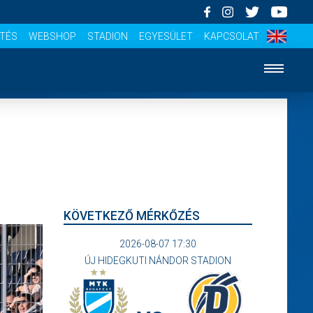
ÍTÉS
WEBSHOP
STADION
EGYESÜLET
KAPCSOLAT
KÖVETKEZŐ MÉRKŐZÉS
2026-08-07 17:30
ÚJ HIDEGKUTI NÁNDOR STADION