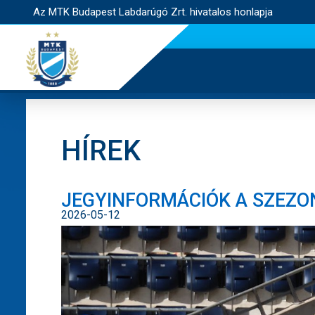
Az MTK Budapest Labdarúgó Zrt. hivatalos honlapja
HÍREK
JEGYINFORMÁCIÓK A SZEZ
2026-05-12