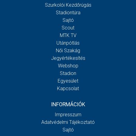
Szurkolói Kezdőrúgás
Stadiontúra
Sajtó
Scout
MTK TV
Utánpótlás
Női Szakág
Jegyértékesítés
Webshop
Stadion
Egyesület
Kapcsolat
INFORMÁCIÓK
Impresszum
Adatvédelmi Tájékoztató
Sajtó