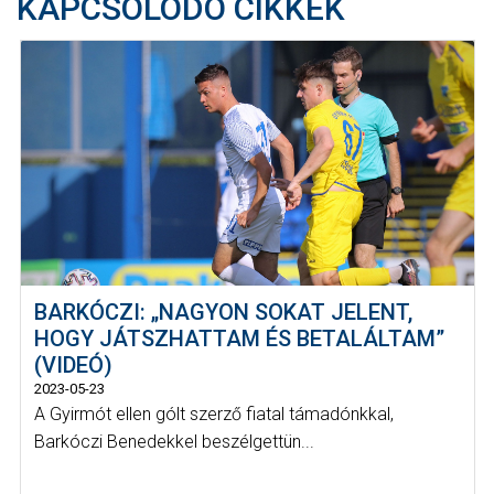
KAPCSOLÓDÓ CIKKEK
BARKÓCZI: „NAGYON SOKAT JELENT,
HOGY JÁTSZHATTAM ÉS BETALÁLTAM”
(VIDEÓ)
2023-05-23
A Gyirmót ellen gólt szerző fiatal támadónkkal,
Barkóczi Benedekkel beszélgettün...