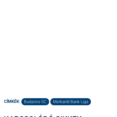
CÍMKÉK:
Budaörsi SC
Merkantil Bank Liga