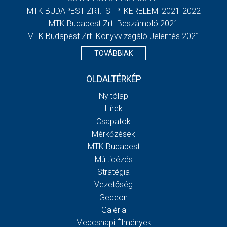
MTK BUDAPEST ZRT._SFP_KERELEM_2021-2022
MTK Budapest Zrt. Beszámoló 2021
MTK Budapest Zrt. Könyvvizsgáló Jelentés 2021
TOVÁBBIAK
OLDALTÉRKÉP
Nyitólap
Hírek
Csapatok
Mérkőzések
MTK Budapest
Múltidézés
Stratégia
Vezetőség
Gedeon
Galéria
Meccsnapi Élmények