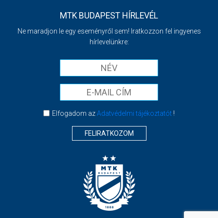
MTK BUDAPEST HÍRLEVÉL
Ne maradjon le egy eseményről sem! Iratkozzon fel ingyenes
hírlevelünkre:
Elfogadom az
Adatvédelmi tájékoztatót
!
FELIRATKOZOM