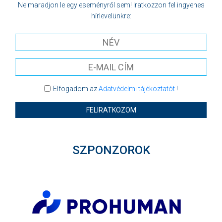
Ne maradjon le egy eseményről sem! Iratkozzon fel ingyenes
hírlevelünkre:
Elfogadom az
Adatvédelmi tájékoztatót
!
FELIRATKOZOM
SZPONZOROK