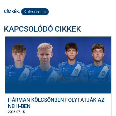
CÍMKÉK:
Kölcsönlista
KAPCSOLÓDÓ CIKKEK
HÁRMAN KÖLCSÖNBEN FOLYTATJÁK AZ
NB II-BEN
2026-07-15