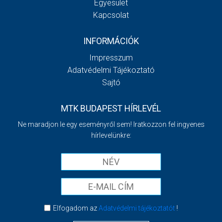
Egyesület
Kapcsolat
INFORMÁCIÓK
Impresszum
Adatvédelmi Tájékoztató
Sajtó
MTK BUDAPEST HÍRLEVÉL
Ne maradjon le egy eseményről sem! Iratkozzon fel ingyenes
hírlevelünkre:
Elfogadom az
Adatvédelmi tájékoztatót
!