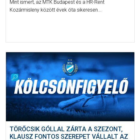
Mint ismert, az MTK Budapest és a HR-Rent
Kozármisleny között évek óta sikeresen...
TÖRŐCSIK GÓLLAL ZÁRTA A SZEZONT,
KLAUSZ FONTOS SZEREPET VÁLLALT AZ