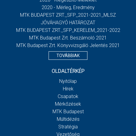
2020 - Mérleg, Eredmény
MTK BUDAPEST ZRT._SFP_2021-2021_MLSZ
JÓVÁHAGYÓ HATÁROZAT
MTK BUDAPEST ZRT._SFP_KERELEM_2021-2022
MTK Budapest Zrt. Beszámoló 2021
MTK Budapest Zrt. Könyvvizsgáló Jelentés 2021
TOVÁBBIAK
OLDALTÉRKÉP
Nyitólap
Hírek
Csapatok
Mérkőzések
MTK Budapest
Múltidézés
Stratégia
Vezetőség