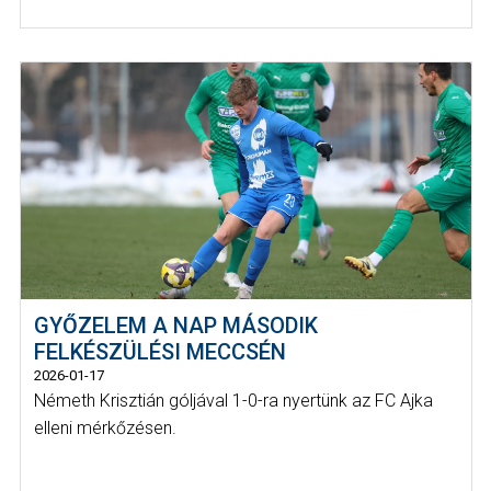
GYŐZELEM A NAP MÁSODIK
FELKÉSZÜLÉSI MECCSÉN
2026-01-17
Németh Krisztián góljával 1-0-ra nyertünk az FC Ajka
elleni mérkőzésen.