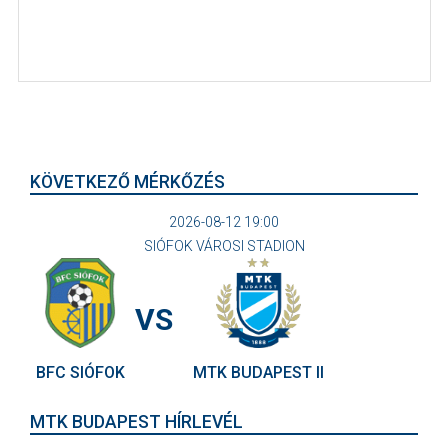
KÖVETKEZŐ MÉRKŐZÉS
2026-08-12 19:00
SIÓFOK VÁROSI STADION
VS
BFC SIÓFOK
MTK BUDAPEST II
MTK BUDAPEST HÍRLEVÉL