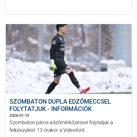
SZOMBATON DUPLA EDZŐMECCSEL
FOLYTATJUK - INFORMÁCIÓK
2026-01-13
Szombaton páros edzőmérkőzéssel folytatjuk a
felkészülést: 13 órakor a Videotont...