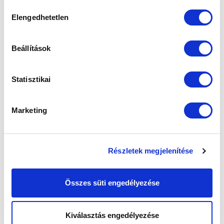
sütik használatához.
Hozzájárulás
Elengedhetetlen
kiválasztása
Beállítások
Statisztikai
Marketing
Részletek megjelenítése
Összes süti engedélyezése
Kiválasztás engedélyezése