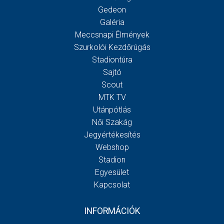
Gedeon
Galéria
Meccsnapi Élmények
Szurkolói Kezdőrúgás
Stadiontúra
Sajtó
Scout
MTK TV
Utánpótlás
Női Szakág
Jegyértékesítés
Webshop
Stadion
Egyesület
Kapcsolat
INFORMÁCIÓK