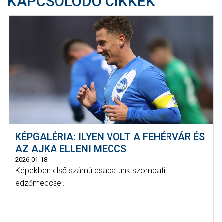
KAPCSOLÓDÓ CIKKEK
KÉPGALÉRIA: ILYEN VOLT A FEHÉRVÁR ÉS
AZ AJKA ELLENI MECCS
2026-01-18
Képekben első számú csapatunk szombati
edzőmeccsei.