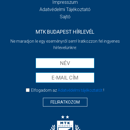
Impresszum
Adatvédelmi Tájékoztató
Sajtó
MTK BUDAPEST HÍRLEVÉL
Ne maradjon le egy eseményről sem! Iratkozzon fel ingyenes
hírlevelünkre:
Elfogadom az
Adatvédelmi tájékoztatót
!
FELIRATKOZOM