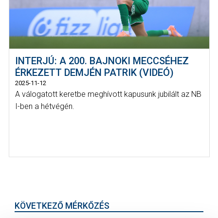
INTERJÚ: A 200. BAJNOKI MECCSÉHEZ
ÉRKEZETT DEMJÉN PATRIK (VIDEÓ)
2025-11-12
A válogatott keretbe meghívott kapusunk jubilált az NB
I-ben a hétvégén.
KÖVETKEZŐ MÉRKŐZÉS