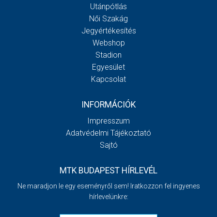
Utánpótlás
Női Szakág
Jegyértékesítés
Webshop
Stadion
Egyesület
Kapcsolat
INFORMÁCIÓK
Impresszum
Adatvédelmi Tájékoztató
Sajtó
MTK BUDAPEST HÍRLEVÉL
Ne maradjon le egy eseményről sem! Iratkozzon fel ingyenes
hírlevelünkre: