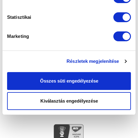
FELIRATKOZOM
Statisztikai
SZPONZOROK
Marketing
Részletek megjelenítése
Összes süti engedélyezése
Kiválasztás engedélyezése