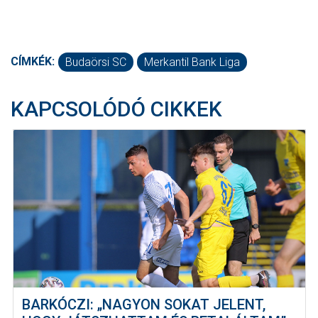
CÍMKÉK:
Budaörsi SC
Merkantil Bank Liga
KAPCSOLÓDÓ CIKKEK
BARKÓCZI: „NAGYON SOKAT JELENT,