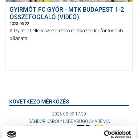
GYIRMÓT FC GYŐR - MTK BUDAPEST 1-2
ÖSSZEFOGLALÓ (VIDEÓ)
2023-05-22
A Gyirmót elleni szezonzáró mérkőzés legfontosabb
pillanatai.
KÖVETKEZŐ MÉRKŐZÉS
2026-08-09 17:30
SÁNDOR KÁROLY LABDARÚGÓ AKADÉMIA