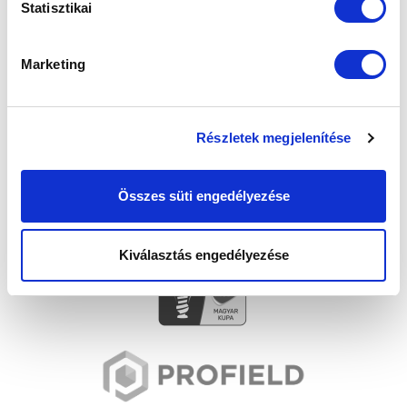
SZPONZOROK
Statisztikai
Marketing
Részletek megjelenítése
Összes süti engedélyezése
Kiválasztás engedélyezése