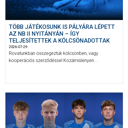
TÖBB JÁTÉKOSUNK IS PÁLYÁRA LÉPETT
AZ NB II NYITÁNYÁN – ÍGY
TELJESÍTETTEK A KÖLCSÖNADOTTAK
2026-07-29
Rovatunkban összegeztük kölcsönben, vagy
kooperációs szerződéssel Kozámislenyen...