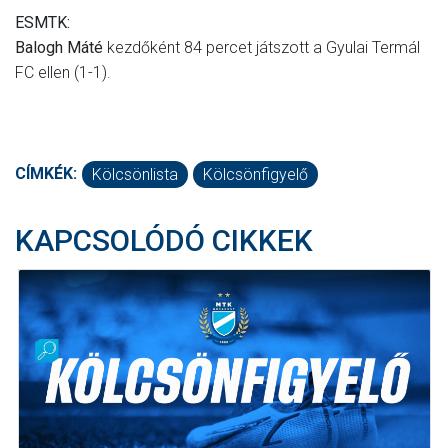
ESMTK:
Balogh Máté
kezdőként 84 percet játszott a Gyulai Termál
FC ellen (1-1).
CÍMKÉK:
Kölcsönlista
Kölcsönfigyelő
KAPCSOLÓDÓ CIKKEK