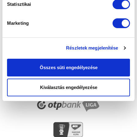
FELIRATKOZOM
Statisztikai
Marketing
SZPONZOROK
Részletek megjelenítése
Összes süti engedélyezése
Kiválasztás engedélyezése