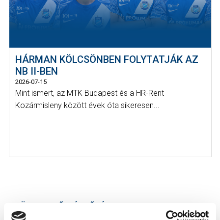
HÁRMAN KÖLCSÖNBEN FOLYTATJÁK AZ
NB II-BEN
2026-07-15
Mint ismert, az MTK Budapest és a HR-Rent
Kozármisleny között évek óta sikeresen...
KÖVETKEZŐ MÉRKŐZÉS