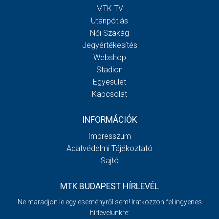
MTK TV
Utánpótlás
Női Szakág
Jegyértékesítés
Webshop
Stadion
Egyesület
Kapcsolat
INFORMÁCIÓK
Impresszum
Adatvédelmi Tájékoztató
Sajtó
MTK BUDAPEST HÍRLEVÉL
Ne maradjon le egy eseményről sem! Iratkozzon fel ingyenes
hírlevelünkre: