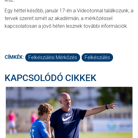
Egy héttel később, január 17-én a Videotonnal találkozunk, a
tervek szerint ismét az akadémián, a mérkőzéssel
kapcsolatosan a jövő héten lesznek további információk.
CÍMKÉK:
Felkészülési Mérkőzés
Felkészülés
KAPCSOLÓDÓ CIKKEK