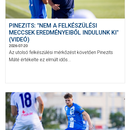
PINEZITS: "NEM A FELKÉSZÜLÉSI
MECCSEK EREDMÉNYEIBŐL INDULUNK KI"
(VIDEÓ)
2026-07-20
Az utolsó felkészülési mérkőzést követően Pinezits
Máté értékelte ez elmúlt idős...