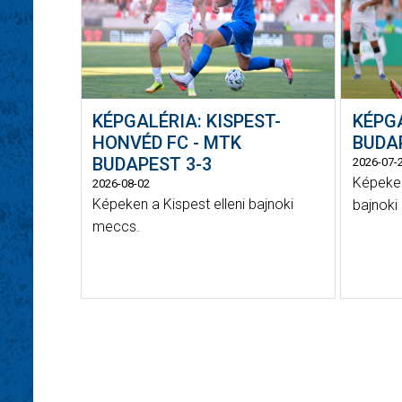
KÉPGALÉRIA: KISPEST-
KÉPG
HONVÉD FC - MTK
BUDAP
BUDAPEST 3-3
2026-07-
Képeken
2026-08-02
Képeken a Kispest elleni bajnoki
bajnoki 
meccs.