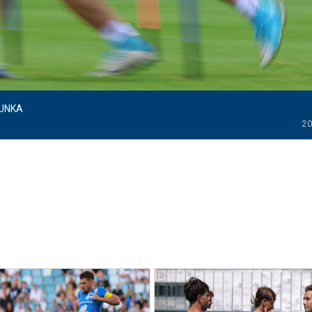
MUNKA
20