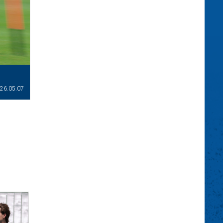
26.05.07