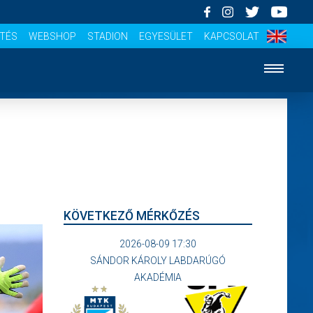
ÍTÉS
WEBSHOP
STADION
EGYESÜLET
KAPCSOLAT
KÖVETKEZŐ MÉRKŐZÉS
2026-08-09 17:30
SÁNDOR KÁROLY LABDARÚGÓ
AKADÉMIA