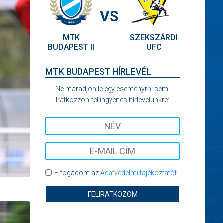
VS
MTK
SZEKSZÁRDI
BUDAPEST II
UFC
MTK BUDAPEST HÍRLEVÉL
Ne maradjon le egy eseményről sem!
Iratkozzon fel ingyenes hírlevelünkre:
Elfogadom az
Adatvédelmi tájékoztatót
!
FELIRATKOZOM