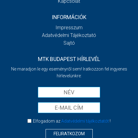
Kapcsolat
INFORMÁCIÓK
Impresszum
Adatvédelmi Tájékoztató
Sajtó
MTK BUDAPEST HÍRLEVÉL
Ne maradjon le egy eseményről sem! Iratkozzon fel ingyenes
hírlevelünkre:
Elfogadom az
Adatvédelmi tájékoztatót
!
FELIRATKOZOM