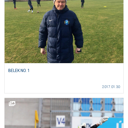
BELEK NO. 1
2017.01.30