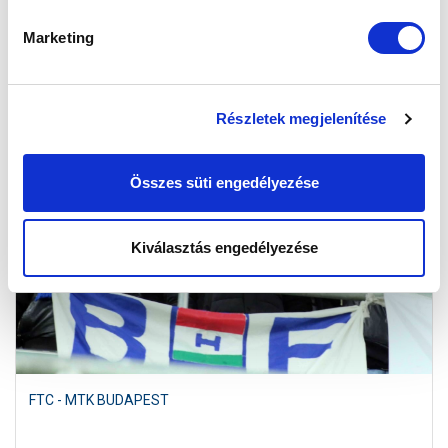
2016.12.20
Marketing
Részletek megjelenítése
Összes süti engedélyezése
Kiválasztás engedélyezése
FTC - MTK BUDAPEST