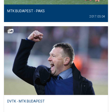
MTK BUDAPEST - PAKS
2017.03.04
DVTK - MTK BUDAPEST