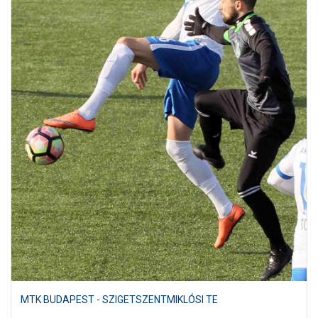
MTK BUDAPEST - SZIGETSZENTMIKLÓSI TE