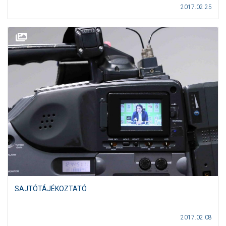
2017.02.25
SAJTÓTÁJÉKOZTATÓ
2017.02.08