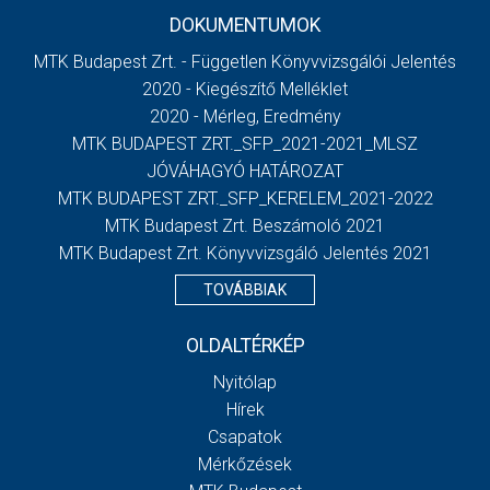
DOKUMENTUMOK
MTK Budapest Zrt. - Független Könyvvizsgálói Jelentés
2020 - Kiegészítő Melléklet
2020 - Mérleg, Eredmény
MTK BUDAPEST ZRT._SFP_2021-2021_MLSZ
JÓVÁHAGYÓ HATÁROZAT
MTK BUDAPEST ZRT._SFP_KERELEM_2021-2022
MTK Budapest Zrt. Beszámoló 2021
MTK Budapest Zrt. Könyvvizsgáló Jelentés 2021
TOVÁBBIAK
OLDALTÉRKÉP
Nyitólap
Hírek
Csapatok
Mérkőzések