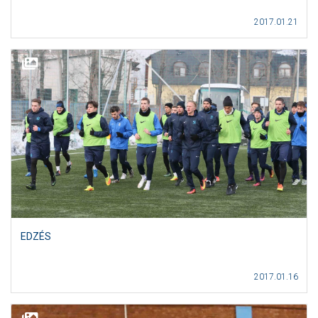
2017.01.21
EDZÉS
2017.01.16