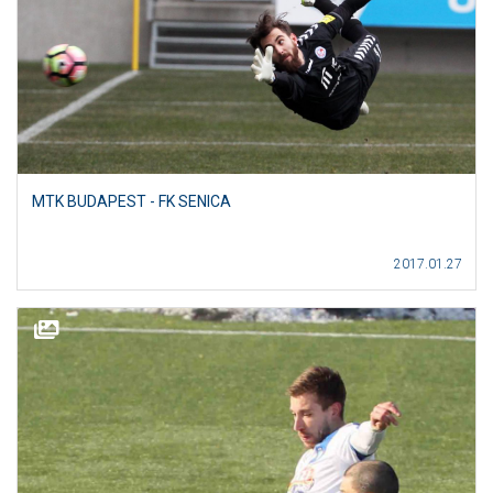
MTK BUDAPEST - FK SENICA
2017.01.27