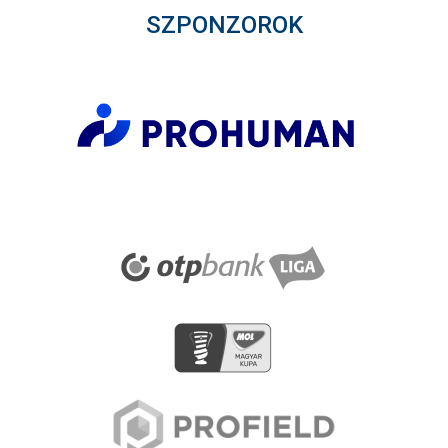
SZPONZOROK