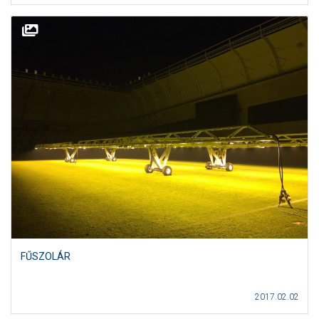
FŰSZOLÁR
2017.02.02