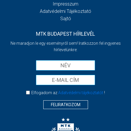
Impresszum
Adatvédelmi Tájékoztató
Sajtó
MTK BUDAPEST HÍRLEVÉL
Ne maradjon le egy eseményről sem! Iratkozzon fel ingyenes
hírlevelünkre:
Elfogadom az
Adatvédelmi tájékoztatót
!
FELIRATKOZOM