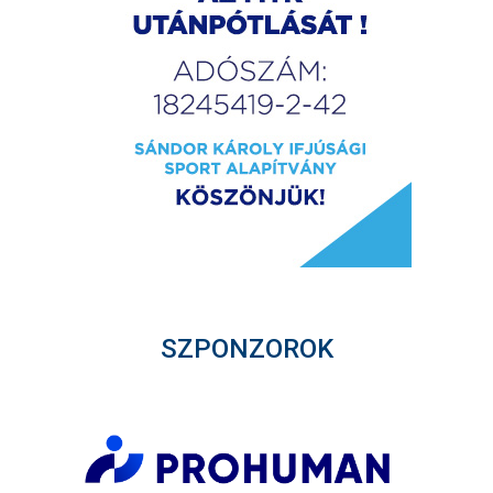
SZPONZOROK