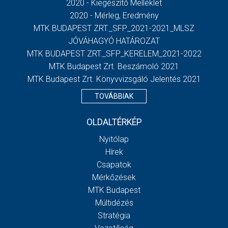
2020 - Kiegészítő Melléklet
2020 - Mérleg, Eredmény
MTK BUDAPEST ZRT._SFP_2021-2021_MLSZ
JÓVÁHAGYÓ HATÁROZAT
MTK BUDAPEST ZRT._SFP_KERELEM_2021-2022
MTK Budapest Zrt. Beszámoló 2021
MTK Budapest Zrt. Könyvvizsgáló Jelentés 2021
TOVÁBBIAK
OLDALTÉRKÉP
Nyitólap
Hírek
Csapatok
Mérkőzések
MTK Budapest
Múltidézés
Stratégia