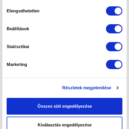
sütik használatához.
Hozzájárulás
Elengedhetetlen
kiválasztása
Beállítások
Statisztikai
Marketing
Részletek megjelenítése
Összes süti engedélyezése
Kiválasztás engedélyezése