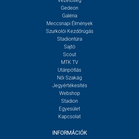
Vezetőség
Gedeon
Galéria
Meccsnapi Élmények
Szurkolói Kezdőrúgás
Stadiontúra
Sajtó
Scout
MTK TV
Utánpótlás
Női Szakág
Jegyértékesítés
Webshop
Stadion
Egyesület
Kapcsolat
INFORMÁCIÓK