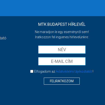
MTK BUDAPEST HÍRLEVÉL
Ne maradjon le egy eseményről sem!
Iratkozzon fel ingyenes hírlevelünkre:
tató
Elfogadom az
Adatvédelmi tájékoztatót
!
FELIRATKOZOM