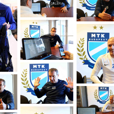
GALÉRIA
SZURKOLÓI ÉLMÉNYEK
AKKREDITÁCIÓ