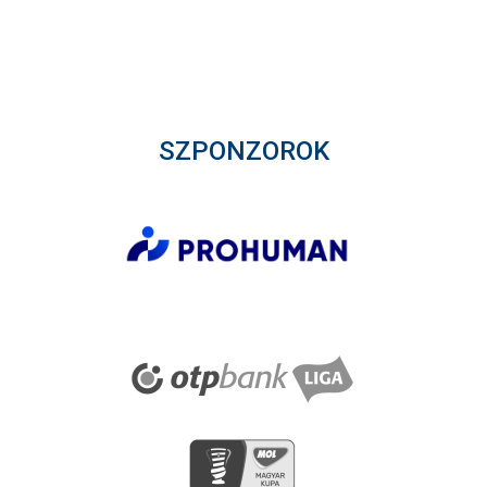
SZPONZOROK