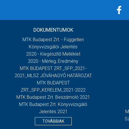
DOKUMENTUMOK
MTK Budapest Zrt. - Független
Könyvvizsgálói Jelentés
2020 - Kiegészítő Melléklet
2020 - Mérleg, Eredmény
MTK BUDAPEST ZRT._SFP_2021-
2021_MLSZ JÓVÁHAGYÓ HATÁROZAT
MTK BUDAPEST
ZRT._SFP_KERELEM_2021-2022
MTK Budapest Zrt. Beszámoló 2021
MTK Budapest Zrt. Könyvvizsgáló
Jelentés 2021
M
S
TOVÁBBIAK