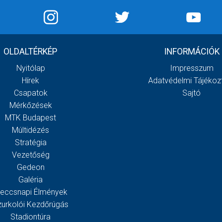
OLDALTÉRKÉP
INFORMÁCIÓK
Nyitólap
Impresszum
Hírek
Adatvédelmi Tájékoz
Csapatok
Sajtó
Mérkőzések
MTK Budapest
Múltidézés
Stratégia
Vezetőség
Gedeon
Galéria
eccsnapi Élmények
zurkolói Kezdőrúgás
Stadiontúra