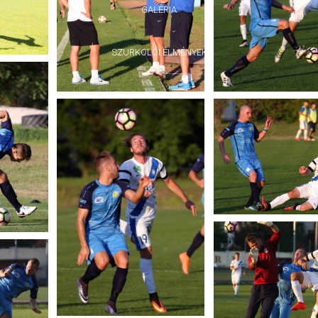
GALÉRIA
SZURKOLÓI ÉLMÉNYEK
AKKREDITÁCIÓ