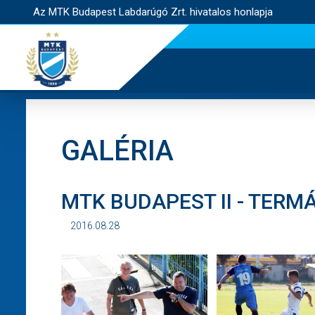
Az MTK Budapest Labdarúgó Zrt. hivatalos honlapja
GALÉRIA
MTK BUDAPEST II - TER
2016.08.28