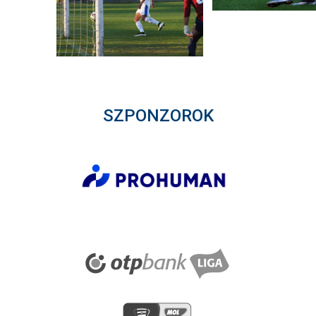
SZPONZOROK