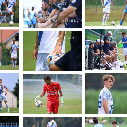
GALÉRIA
SZURKOLÓI ÉLMÉNYEK
AKKREDITÁCIÓ