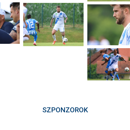
SZPONZOROK