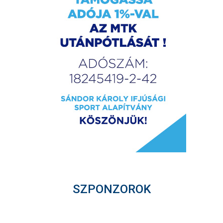
SZPONZOROK