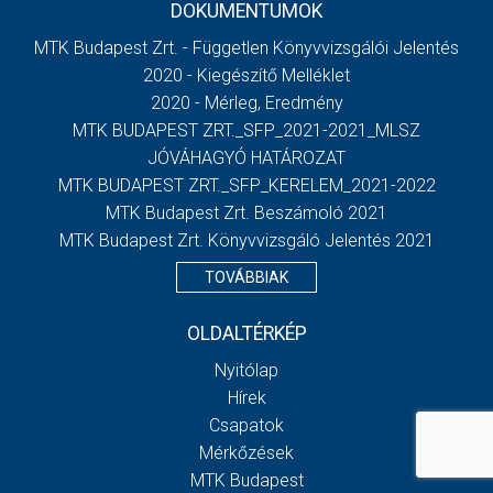
DOKUMENTUMOK
MTK Budapest Zrt. - Független Könyvvizsgálói Jelentés
2020 - Kiegészítő Melléklet
2020 - Mérleg, Eredmény
MTK BUDAPEST ZRT._SFP_2021-2021_MLSZ
JÓVÁHAGYÓ HATÁROZAT
MTK BUDAPEST ZRT._SFP_KERELEM_2021-2022
MTK Budapest Zrt. Beszámoló 2021
MTK Budapest Zrt. Könyvvizsgáló Jelentés 2021
TOVÁBBIAK
OLDALTÉRKÉP
Nyitólap
Hírek
Csapatok
Mérkőzések
MTK Budapest