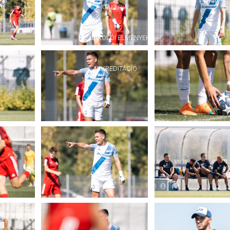
GALÉRIA
SZURKOLÓI ÉLMÉNYEK
AKKREDITÁCIÓ