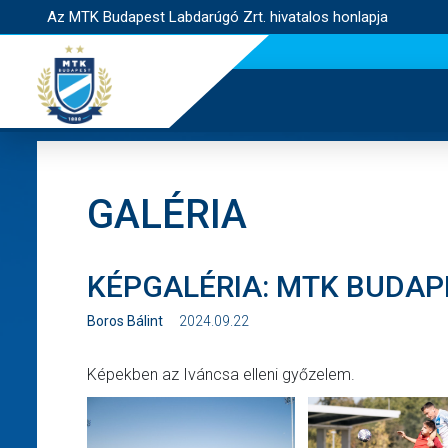
Az MTK Budapest Labdarúgó Zrt. hivatalos honlapja
GALÉRIA
KÉPGALÉRIA: MTK BUDAPES
Boros Bálint
2024.09.22
Képekben az Iváncsa elleni győzelem.