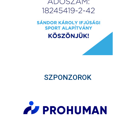
SZPONZOROK