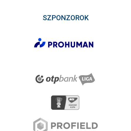
SZPONZOROK