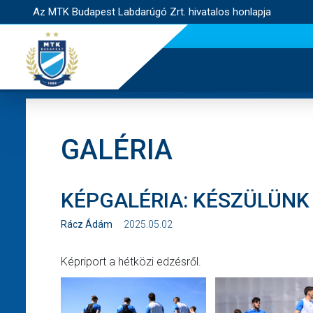
Az MTK Budapest Labdarúgó Zrt. hivatalos honlapja
GALÉRIA
KÉPGALÉRIA: KÉSZÜLÜNK
Rácz Ádám
2025.05.02
Képriport a hétközi edzésről.