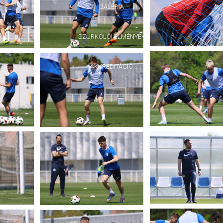
GALÉRIA
SZURKOLÓI ÉLMÉNYEK
AKKREDITÁCIÓ