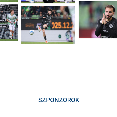
SZPONZOROK