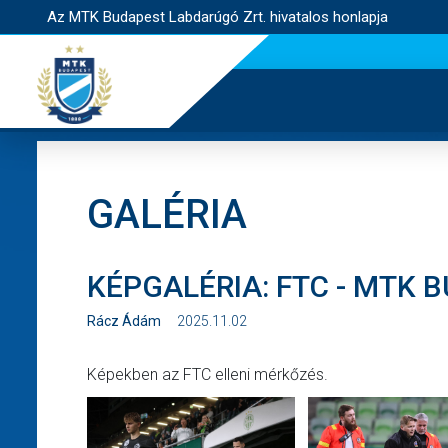
Az MTK Budapest Labdarúgó Zrt. hivatalos honlapja
GALÉRIA
KÉPGALÉRIA: FTC - MTK 
Rácz Ádám
2025.11.02
Képekben az FTC elleni mérkőzés.