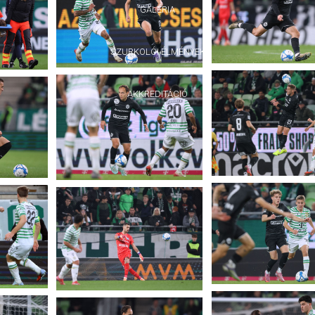
GALÉRIA
SZURKOLÓI ÉLMÉNYEK
AKKREDITÁCIÓ