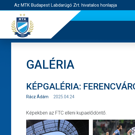
Az MTK Budapest Labdarúgó Zrt. hivatalos honlapja
GALÉRIA
KÉPGALÉRIA: FERENCVÁRO
Rácz Ádám
2025.04.24
Képekben az FTC elleni kupaelődöntő.