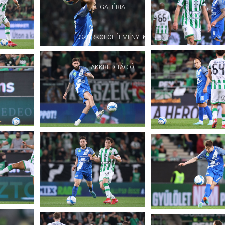
GALÉRIA
SZURKOLÓI ÉLMÉNYEK
AKKREDITÁCIÓ