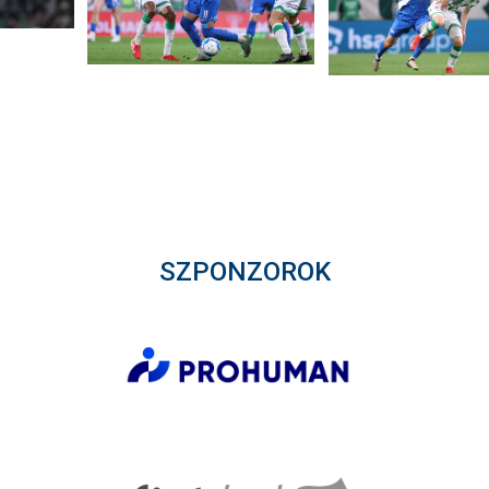
SZPONZOROK