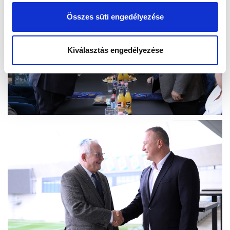
Összes süti engedélyezése
Kiválasztás engedélyezése