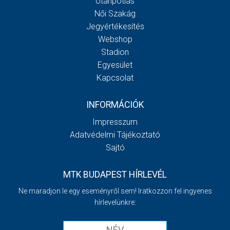
Utánpótlás
Női Szakág
Jegyértékesítés
Webshop
Stadion
Egyesület
Kapcsolat
INFORMÁCIÓK
Impresszum
Adatvédelmi Tájékoztató
Sajtó
MTK BUDAPEST HÍRLEVÉL
Ne maradjon le egy eseményről sem! Iratkozzon fel ingyenes
hírlevelünkre: