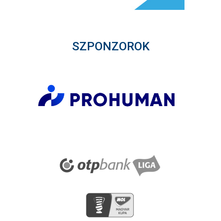
SZPONZOROK