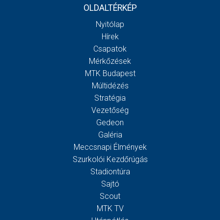
OLDALTÉRKÉP
Nyitólap
Hírek
Csapatok
Mérkőzések
MTK Budapest
Múltidézés
Stratégia
Vezetőség
Gedeon
Galéria
Meccsnapi Élmények
Szurkolói Kezdőrúgás
Stadiontúra
Sajtó
Scout
MTK TV