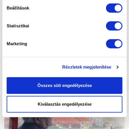
Beállítások
Statisztikai
Marketing
Részletek megjelenítése
Összes süti engedélyezése
Kiválasztás engedélyezése