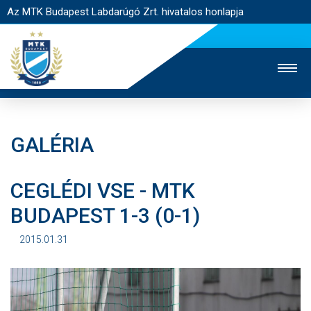
Az MTK Budapest Labdarúgó Zrt. hivatalos honlapja
GALÉRIA
MTK TV
UTÁNPÓTLÁS
NŐI SZAKÁG
CEGLÉDI VSE - MTK
JEGYÉRTÉKESÍTÉS
WEBSHOP
STADION
BUDAPEST 1-3 (0-1)
EGYESÜLET
KAPCSOLAT
2015.01.31
NYITÓLAP
HÍREK
CSAPATOK