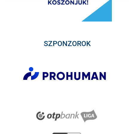
SZPONZOROK