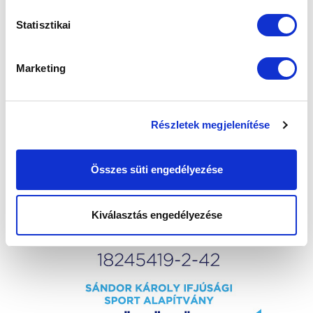
Statisztikai
Marketing
Részletek megjelenítése
Összes süti engedélyezése
Kiválasztás engedélyezése