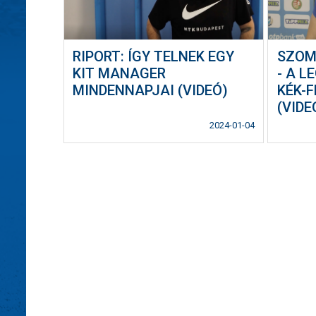
RIPORT: ÍGY TELNEK EGY
SZOM
KIT MANAGER
- A 
MINDENNAPJAI (VIDEÓ)
KÉK-
(VIDE
2024-01-04