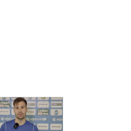
GALÉRIA
SZURKOLÓI ÉLMÉNYEK
AKKREDITÁCIÓ