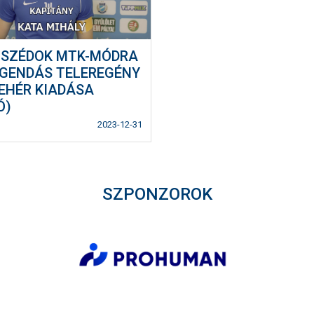
SZÉDOK MTK-MÓDRA
LEGENDÁS TELEREGÉNY
FEHÉR KIADÁSA
Ó)
2023-12-31
SZPONZOROK