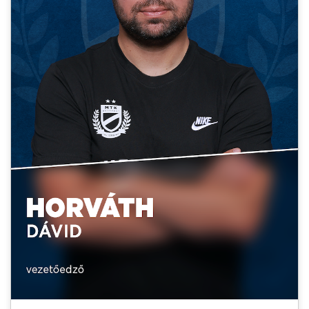
MÉRKŐZÉSEK
KLUB
GALÉRIA
SZURKOLÓI ÉLMÉNYEK
AKKREDITÁCIÓ