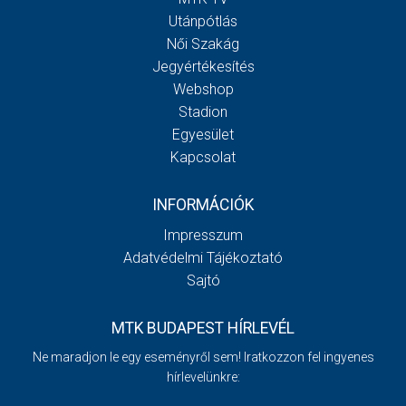
Utánpótlás
Női Szakág
Jegyértékesítés
Webshop
Stadion
Egyesület
Kapcsolat
INFORMÁCIÓK
Impresszum
Adatvédelmi Tájékoztató
Sajtó
MTK BUDAPEST HÍRLEVÉL
Ne maradjon le egy eseményről sem! Iratkozzon fel ingyenes
hírlevelünkre: