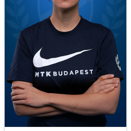
MÉRKŐZÉSEK
KLUB
GALÉRIA
SZURKOLÓI ÉLMÉNYEK
AKKREDITÁCIÓ