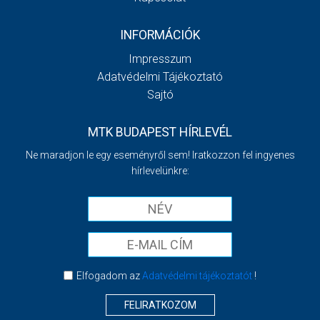
INFORMÁCIÓK
Impresszum
Adatvédelmi Tájékoztató
Sajtó
MTK BUDAPEST HÍRLEVÉL
Ne maradjon le egy eseményről sem! Iratkozzon fel ingyenes
hírlevelünkre:
Elfogadom az
Adatvédelmi tájékoztatót
!
FELIRATKOZOM