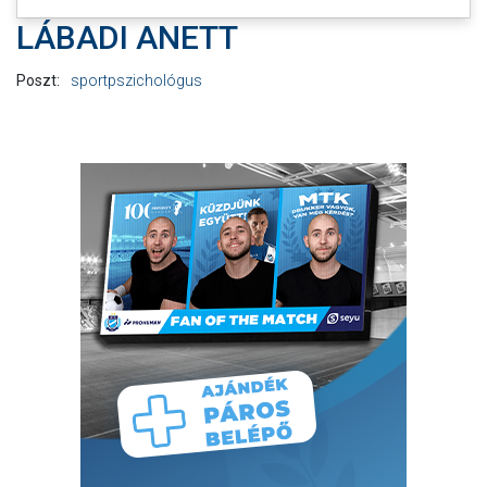
LÁBADI ANETT
Poszt:
sportpszichológus