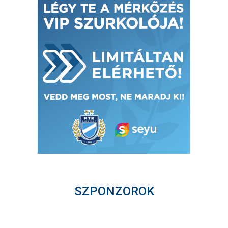
SZPONZOROK