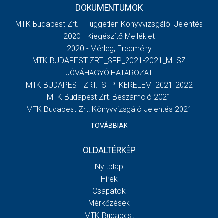
DOKUMENTUMOK
MTK Budapest Zrt. - Független Könyvvizsgálói Jelentés
2020 - Kiegészítő Melléklet
2020 - Mérleg, Eredmény
MTK BUDAPEST ZRT._SFP_2021-2021_MLSZ
JÓVÁHAGYÓ HATÁROZAT
MTK BUDAPEST ZRT._SFP_KERELEM_2021-2022
MTK Budapest Zrt. Beszámoló 2021
MTK Budapest Zrt. Könyvvizsgáló Jelentés 2021
TOVÁBBIAK
OLDALTÉRKÉP
Nyitólap
Hírek
Csapatok
Mérkőzések
MTK Budapest