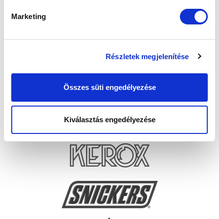
Marketing
Részletek megjelenítése
Összes süti engedélyezése
Kiválasztás engedélyezése