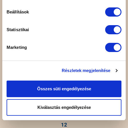
Beállítások
Statisztikai
1
European Championship bronze medal
Marketing
Részletek megjelenítése
Összes süti engedélyezése
Kiválasztás engedélyezése
12