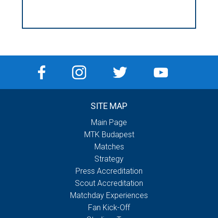
SITE MAP
Main Page
MTK Budapest
Matches
Strategy
Press Accreditation
Scout Accreditation
Matchday Experiences
Fan Kick-Off