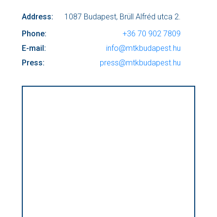
Address:
1087 Budapest, Brüll Alfréd utca 2.
Phone:
+36 70 902 7809
E-mail:
info@mtkbudapest.hu
Press:
press@mtkbudapest.hu