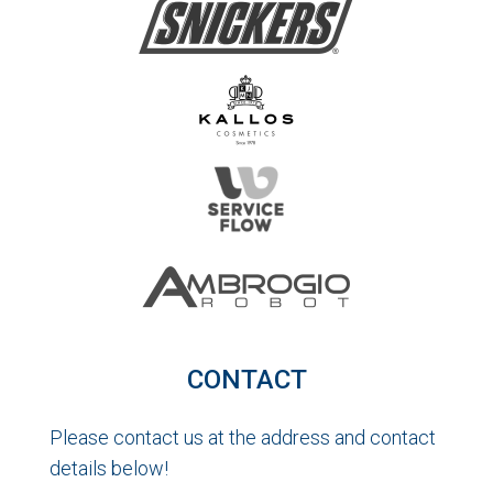
CONTACT
Please contact us at the address and contact
details below!