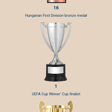
16
Hungarian First Division bronze medal
1
UEFA Cup Winner' Cup finalist