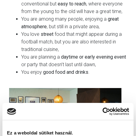
conventional but
easy to reach
, where everyone
from the young to the old will have a great time,
You are among many people, enjoying a
great
atmosphere
, but still in a private area,
You love
street
food that might appear during a
football match, but you are also interested in
traditional cuisine,
You are planning a
daytime or early evening event
or party that doesn’t last until dawn,
You enjoy
good food and drinks
.
Ez a weboldal sütiket használ.