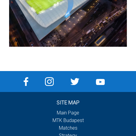
SITE MAP
Main Page
MTK Budapest
Matches
Strategy