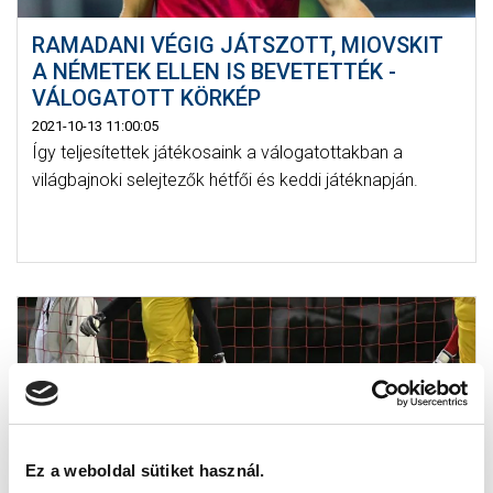
RAMADANI VÉGIG JÁTSZOTT, MIOVSKIT
A NÉMETEK ELLEN IS BEVETETTÉK -
VÁLOGATOTT KÖRKÉP
2021-10-13 11:00:05
Így teljesítettek játékosaink a válogatottakban a
világbajnoki selejtezők hétfői és keddi játéknapján.
Ez a weboldal sütiket használ.