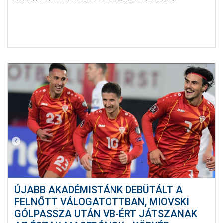
ÚJABB AKADÉMISTÁNK DEBÜTÁLT A
FELNŐTT VÁLOGATOTTBAN, MIOVSKI
GÓLPASSZA UTÁN VB-ÉRT JÁTSZANAK