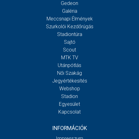
Gedeon
Galéria
Meccsnapi Élmények
Szurkolói Kezdőrúgás
Stadiontúra
Sajtó
Scout
MTK TV
Utánpótlás
Női Szakág
Jegyértékesítés
Webshop
Stadion
Egyesület
Kapcsolat
INFORMÁCIÓK
Impresszum