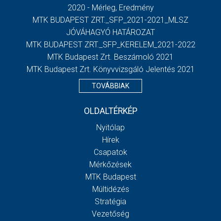
2020 - Mérleg, Eredmény
MTK BUDAPEST ZRT._SFP_2021-2021_MLSZ
JÓVÁHAGYÓ HATÁROZAT
MTK BUDAPEST ZRT._SFP_KERELEM_2021-2022
MTK Budapest Zrt. Beszámoló 2021
MTK Budapest Zrt. Könyvvizsgáló Jelentés 2021
TOVÁBBIAK
OLDALTÉRKÉP
Nyitólap
Hírek
Csapatok
Mérkőzések
MTK Budapest
Múltidézés
Stratégia
Vezetőség