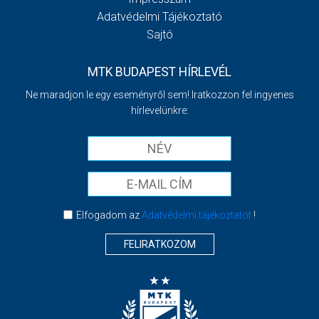
Adatvédelmi Tájékoztató
Sajtó
MTK BUDAPEST HÍRLEVÉL
Ne maradjon le egy eseményről sem! Iratkozzon fel ingyenes
hírlevelünkre:
Elfogadom az
Adatvédelmi tájékoztatót
!
FELIRATKOZOM