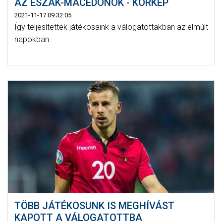
AZ ÉSZAK-MACEDÓNOK - KÖRKÉP
2021-11-17 09:32:05
Így teljesítettek játékosaink a válogatottakban az elmúlt
napokban.
TÖBB JÁTÉKOSUNK IS MEGHÍVÁST
KAPOTT A VÁLOGATOTTBA