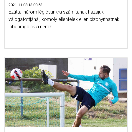
2021-11-08 13:00:53
Ezúttal három légiósunkra számítanak hazájuk
válogatottjánál, komoly ellenfelek ellen bizonyíthatnak
labdarúgóink a nemz...