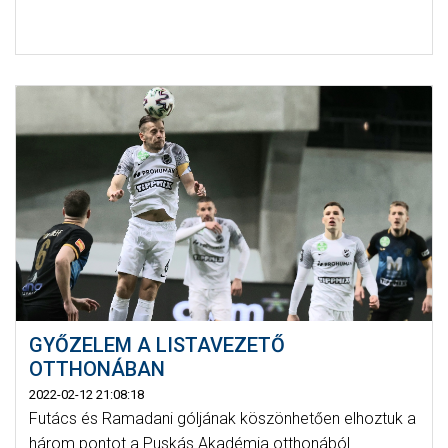
GYŐZELEM A LISTAVEZETŐ
OTTHONÁBAN
2022-02-12 21:08:18
Futács és Ramadani góljának köszönhetően elhoztuk a
három pontot a Puskás Akadémia otthonából.