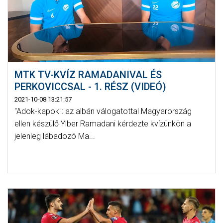
MTK TV-KVÍZ RAMADANIVAL ÉS
PERKOVICCSAL - 1. RÉSZ (VIDEÓ)
2021-10-08 13:21:57
"Adok-kapok": az albán válogatottal Magyarország
ellen készülő Ylber Ramadani kérdezte kvízünkön a
jelenleg lábadozó Ma...