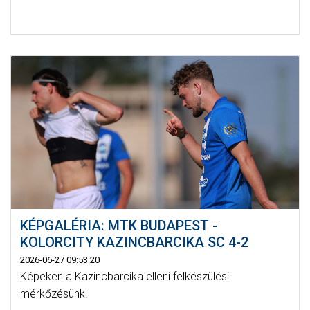
KÉPGALÉRIA: MTK BUDAPEST -
KOLORCITY KAZINCBARCIKA SC 4-2
2026-06-27 09:53:20
Képeken a Kazincbarcika elleni felkészülési
mérkőzésünk.