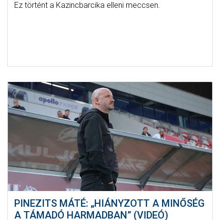
Ez történt a Kazincbarcika elleni meccsen.
PINEZITS MÁTÉ: „HIÁNYZOTT A MINŐSÉG
A TÁMADÓ HARMADBAN” (VIDEÓ)