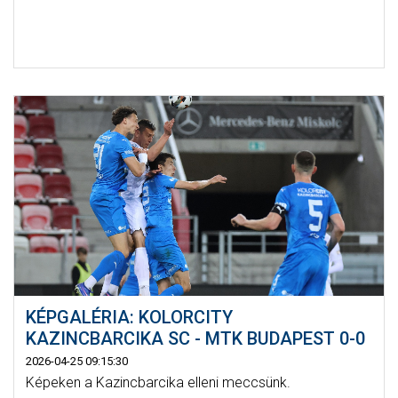
KÉPGALÉRIA: KOLORCITY
KAZINCBARCIKA SC - MTK BUDAPEST 0-0
2026-04-25 09:15:30
Képeken a Kazincbarcika elleni meccsünk.