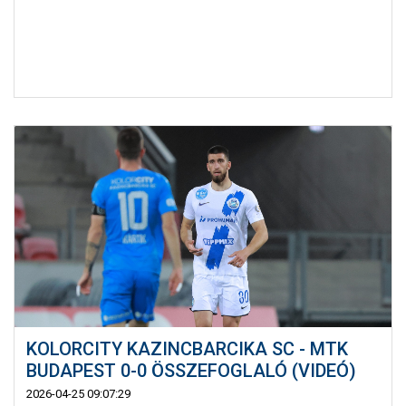
KOLORCITY KAZINCBARCIKA SC - MTK
BUDAPEST 0-0 ÖSSZEFOGLALÓ (VIDEÓ)
2026-04-25 09:07:29