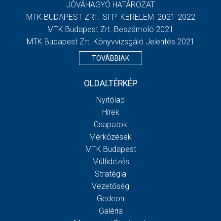
JÓVÁHAGYÓ HATÁROZAT
MTK BUDAPEST ZRT._SFP_KERELEM_2021-2022
MTK Budapest Zrt. Beszámoló 2021
MTK Budapest Zrt. Könyvvizsgáló Jelentés 2021
TOVÁBBIAK
OLDALTÉRKÉP
Nyitólap
Hírek
Csapatok
Mérkőzések
MTK Budapest
Múltidézés
Stratégia
Vezetőség
Gedeon
Galéria