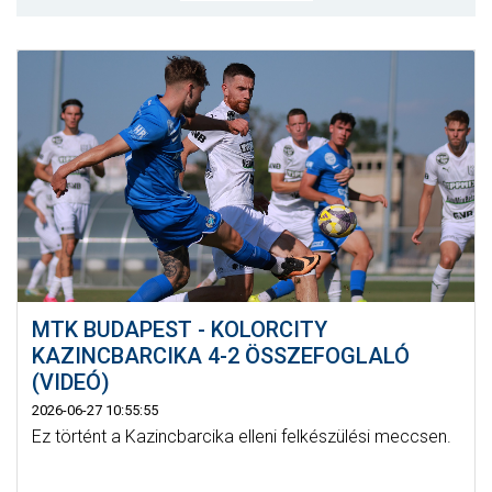
MÉRKŐZÉSEK
KLUB
GALÉRIA
SZURKOLÓI ÉLMÉNYEK
AKKREDITÁCIÓ
MTK BUDAPEST - KOLORCITY
KAZINCBARCIKA 4-2 ÖSSZEFOGLALÓ
(VIDEÓ)
2026-06-27 10:55:55
Ez történt a Kazincbarcika elleni felkészülési meccsen.