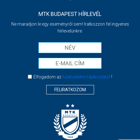
MTK BUDAPEST HÍRLEVÉL
Ne maradjon le egy eseményről sem! Iratkozzon fel ingyenes
hírlevelünkre:
Elfogadom az
Adatvédelmi tájékoztatót
!
FELIRATKOZOM