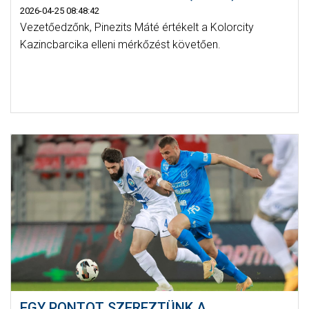
2026-04-25 08:48:42
Vezetőedzőnk, Pinezits Máté értékelt a Kolorcity
Kazincbarcika elleni mérkőzést követően.
EGY PONTOT SZEREZTÜNK A