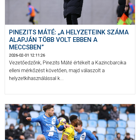
PINEZITS MÁTÉ: „A HELYZETEINK SZÁMA
ALAPJÁN TÖBB VOLT EBBEN A
MECCSBEN”
2026-02-01 12:11:26
Vezetőedzőnk, Pinezits Máté értékelt a Kazincbarcika
elleni mérkőzést követően, majd válaszolt a
helyzetkihasználással k...