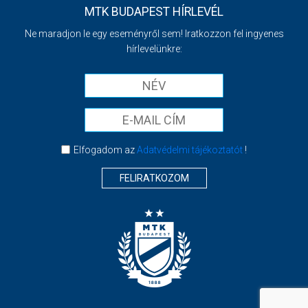
MTK BUDAPEST HÍRLEVÉL
Ne maradjon le egy eseményről sem! Iratkozzon fel ingyenes
hírlevelünkre:
Elfogadom az
Adatvédelmi tájékoztatót
!
FELIRATKOZOM