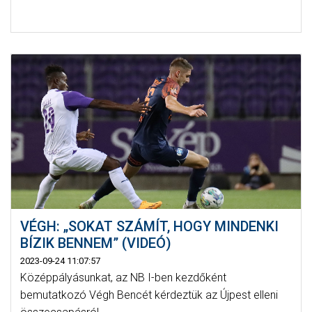
VÉGH: „SOKAT SZÁMÍT, HOGY MINDENKI
BÍZIK BENNEM” (VIDEÓ)
2023-09-24 11:07:57
Középpályásunkat, az NB I-ben kezdőként
bemutatkozó Végh Bencét kérdeztük az Újpest elleni