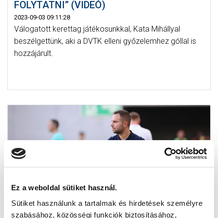
FOLYTATNI” (VIDEÓ)
2023-09-03 09:11:28
Válogatott kerettag játékosunkkal, Kata Mihállyal
beszélgettünk, aki a DVTK elleni győzelemhez góllal is
hozzájárult.
Ez a weboldal sütiket használ.
Sütiket használunk a tartalmak és hirdetések személyre
szabásához, közösségi funkciók biztosításához,