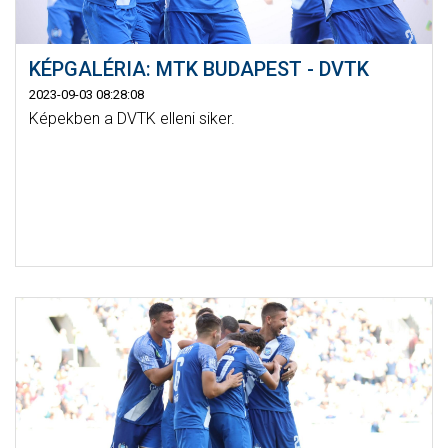
KÉPGALÉRIA: MTK BUDAPEST - DVTK
2023-09-03 08:28:08
Képekben a DVTK elleni siker.