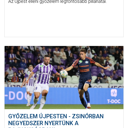
Az Újpest elleni győzelem legfontosabb pillanatai.
GYŐZELEM ÚJPESTEN - ZSINÓRBAN
NEGYEDSZER NYERTÜNK A