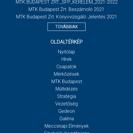
MTK BUDAPEST ZRT._SFP_KERELEM_2021-2022
MTK Budapest Zrt. Beszámoló 2021
MTK Budapest Zrt. Könyvvizsgáló Jelentés 2021
TOVÁBBIAK
OLDALTÉRKÉP
Nyitólap
Hírek
Csapatok
Mérkőzések
MTK Budapest
Múltidézés
Stratégia
Vezetőség
Gedeon
Galéria
Meccsnapi Élmények