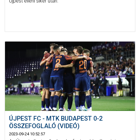
Újpest elleni siker után.
ÚJPEST FC - MTK BUDAPEST 0-2
ÖSSZEFOGLALÓ (VIDEÓ)
2023-09-24 10:52:57