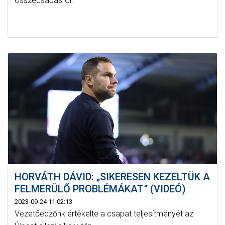
összecsapásról.
HORVÁTH DÁVID: „SIKERESEN KEZELTÜK A
FELMERÜLŐ PROBLÉMÁKAT” (VIDEÓ)
2023-09-24 11:02:13
Vezetőedzőnk értékelte a csapat teljesítményét az