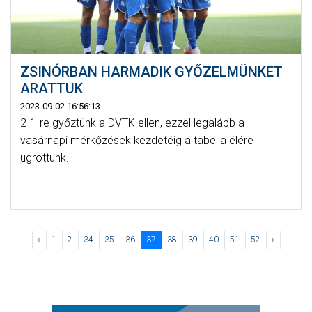
ZSINÓRBAN HARMADIK GYŐZELMÜNKET
ARATTUK
2023-09-02 16:56:13
2-1-re győztünk a DVTK ellen, ezzel legalább a
vasárnapi mérkőzések kezdetéig a tabella élére
ugrottunk.
‹
1
2
34
35
36
37
38
39
40
51
52
›