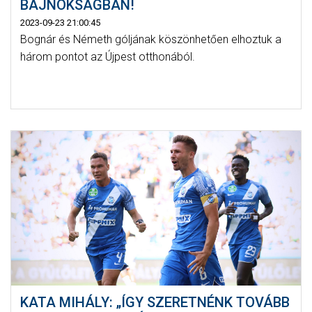
BAJNOKSÁGBAN!
2023-09-23 21:00:45
Bognár és Németh góljának köszönhetően elhoztuk a
három pontot az Újpest otthonából.
KATA MIHÁLY: „ÍGY SZERETNÉNK TOVÁBB