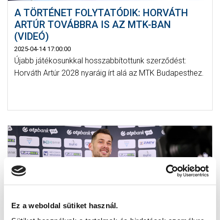
A TÖRTÉNET FOLYTATÓDIK: HORVÁTH
ARTÚR TOVÁBBRA IS AZ MTK-BAN
(VIDEÓ)
2025-04-14 17:00:00
Újabb játékosunkkal hosszabbítottunk szerződést:
Horváth Artúr 2028 nyaráig írt alá az MTK Budapesthez.
Ez a weboldal sütiket használ.