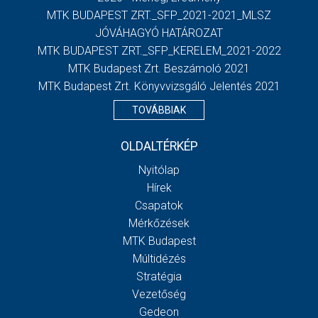
MTK BUDAPEST ZRT._SFP_2021-2021_MLSZ
JÓVÁHAGYÓ HATÁROZAT
MTK BUDAPEST ZRT._SFP_KERELEM_2021-2022
MTK Budapest Zrt. Beszámoló 2021
MTK Budapest Zrt. Könyvvizsgáló Jelentés 2021
TOVÁBBIAK
OLDALTÉRKÉP
Nyitólap
Hírek
Csapatok
Mérkőzések
MTK Budapest
Múltidézés
Stratégia
Vezetőség
Gedeon