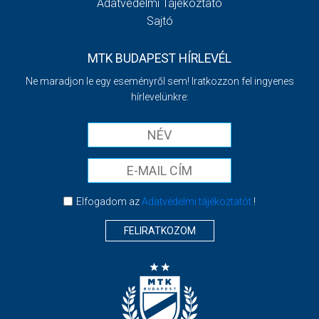
Adatvédelmi Tájékoztató
Sajtó
MTK BUDAPEST HÍRLEVÉL
Ne maradjon le egy eseményről sem! Iratkozzon fel ingyenes
hírlevelünkre:
Elfogadom az
Adatvédelmi tájékoztatót
!
FELIRATKOZOM