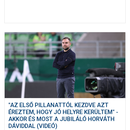
"AZ ELSŐ PILLANATTÓL KEZDVE AZT
ÉREZTEM, HOGY JÓ HELYRE KERÜLTEM" -
AKKOR ÉS MOST A JUBILÁLÓ HORVÁTH
DÁVIDDAL (VIDEÓ)