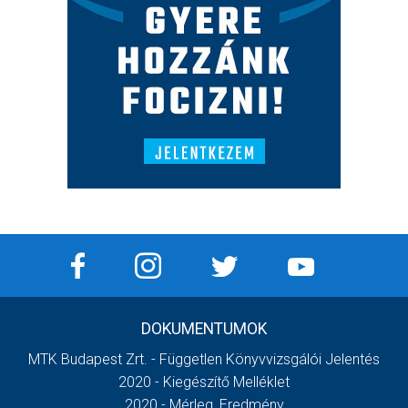
DOKUMENTUMOK
MTK Budapest Zrt. - Független Könyvvizsgálói Jelentés
2020 - Kiegészítő Melléklet
2020 - Mérleg, Eredmény