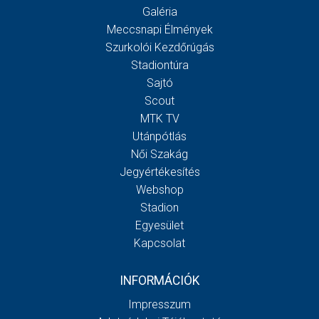
Galéria
Meccsnapi Élmények
Szurkolói Kezdőrúgás
Stadiontúra
Sajtó
Scout
MTK TV
Utánpótlás
Női Szakág
Jegyértékesítés
Webshop
Stadion
Egyesület
Kapcsolat
INFORMÁCIÓK
Impresszum