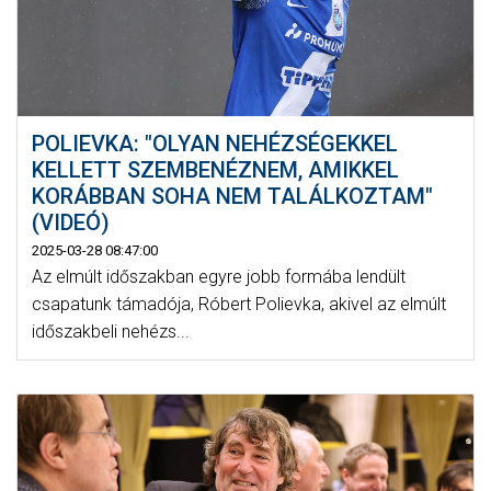
POLIEVKA: "OLYAN NEHÉZSÉGEKKEL
KELLETT SZEMBENÉZNEM, AMIKKEL
KORÁBBAN SOHA NEM TALÁLKOZTAM"
(VIDEÓ)
2025-03-28 08:47:00
Az elmúlt időszakban egyre jobb formába lendült
csapatunk támadója, Róbert Polievka, akivel az elmúlt
időszakbeli nehézs...