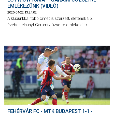
EMLÉKEZÜNK (VIDEÓ)
2025-04-22 13:24:02
A klubunkkal több címet is szerzett, életének 86.
évében elhunyt Garami Józsefre emlékezünk.
FEHÉRVÁR FC - MTK BUDAPEST 1-1 -