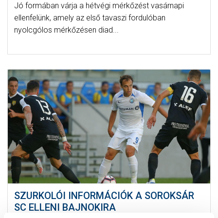
Jó formában várja a hétvégi mérkőzést vasárnapi
ellenfelünk, amely az első tavaszi fordulóban
nyolcgólos mérkőzésen diad...
SZURKOLÓI INFORMÁCIÓK A SOROKSÁR
SC ELLENI BAJNOKIRA