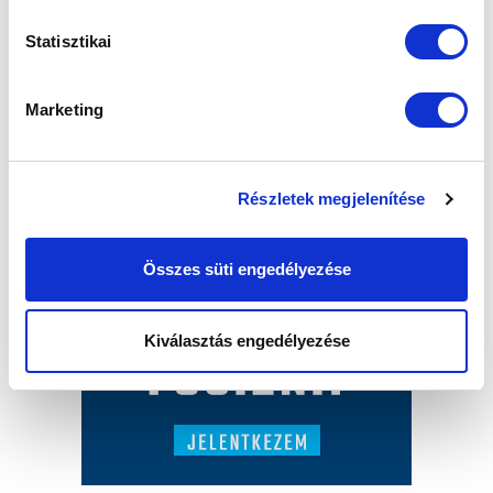
Statisztikai
Marketing
Részletek megjelenítése
Összes süti engedélyezése
Kiválasztás engedélyezése