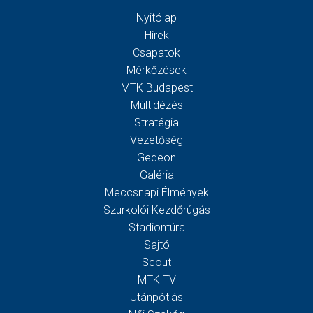
Nyitólap
Hírek
Csapatok
Mérkőzések
MTK Budapest
Múltidézés
Stratégia
Vezetőség
Gedeon
Galéria
Meccsnapi Élmények
Szurkolói Kezdőrúgás
Stadiontúra
Sajtó
Scout
MTK TV
Utánpótlás