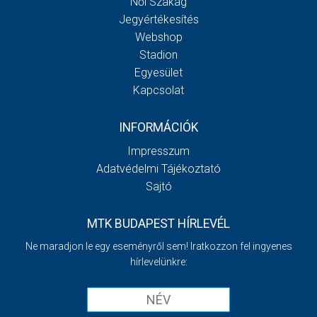
Női Szakág
Jegyértékesítés
Webshop
Stadion
Egyesület
Kapcsolat
INFORMÁCIÓK
Impresszum
Adatvédelmi Tájékoztató
Sajtó
MTK BUDAPEST HÍRLEVÉL
Ne maradjon le egy eseményről sem! Iratkozzon fel ingyenes
hírlevelünkre: