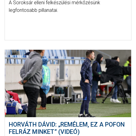
A Soroksár elleni felkészülési mérkőzésünk
legfontosabb pillanatai.
HORVÁTH DÁVID: „REMÉLEM, EZ A POFON
FELRÁZ MINKET” (VIDEÓ)