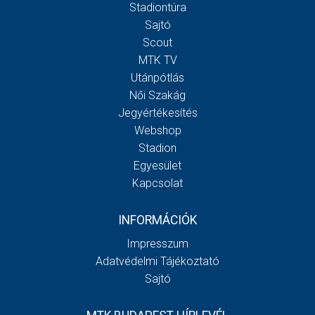
Stadiontúra
Sajtó
Scout
MTK TV
Utánpótlás
Női Szakág
Jegyértékesítés
Webshop
Stadion
Egyesület
Kapcsolat
INFORMÁCIÓK
Impresszum
Adatvédelmi Tájékoztató
Sajtó