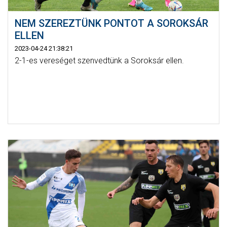
NEM SZEREZTÜNK PONTOT A SOROKSÁR
ELLEN
2023-04-24 21:38:21
2-1-es vereséget szenvedtünk a Soroksár ellen.