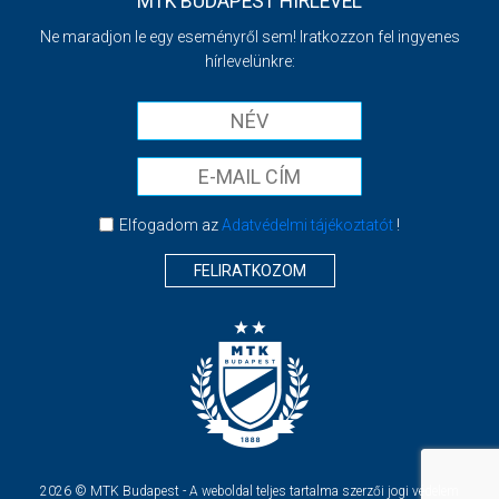
MTK BUDAPEST HÍRLEVÉL
Ne maradjon le egy eseményről sem! Iratkozzon fel ingyenes
hírlevelünkre:
Elfogadom az
Adatvédelmi tájékoztatót
!
FELIRATKOZOM
2026 © MTK Budapest - A weboldal teljes tartalma szerzői jogi védelem