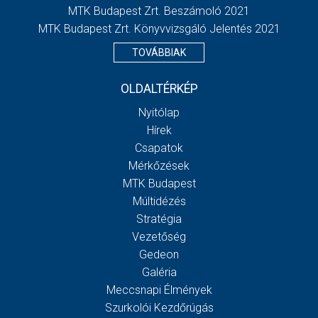
MTK Budapest Zrt. Beszámoló 2021
MTK Budapest Zrt. Könyvvizsgáló Jelentés 2021
TOVÁBBIAK
OLDALTÉRKÉP
Nyitólap
Hírek
Csapatok
Mérkőzések
MTK Budapest
Múltidézés
Stratégia
Vezetőség
Gedeon
Galéria
Meccsnapi Élmények
Szurkolói Kezdőrúgás