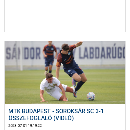
MTK BUDAPEST - SOROKSÁR SC 3-1
ÖSSZEFOGLALÓ (VIDEÓ)
2023-07-01 19:19:22