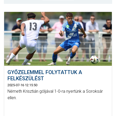
MÉRKŐZÉSEK
KLUB
GALÉRIA
SZURKOLÓI ÉLMÉNYEK
AKKREDITÁCIÓ
GYŐZELEMMEL FOLYTATTUK A
FELKÉSZÜLÉST
2025-07-16 12:15:50
Németh Krisztián góljával 1-0-ra nyertünk a Soroksár
ellen.