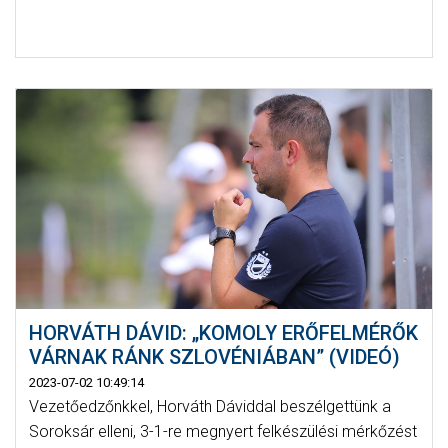
HORVÁTH DÁVID: „KOMOLY ERŐFELMÉRŐK
VÁRNAK RÁNK SZLOVÉNIÁBAN” (VIDEÓ)
2023-07-02 10:49:14
Vezetőedzőnkkel, Horváth Dáviddal beszélgettünk a
Soroksár elleni, 3-1-re megnyert felkészülési mérkőzést