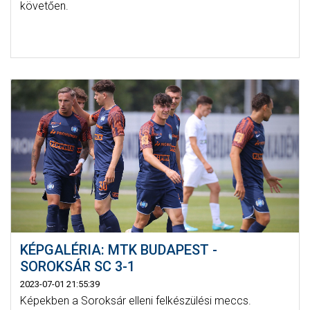
követően.
KÉPGALÉRIA: MTK BUDAPEST -
SOROKSÁR SC 3-1
2023-07-01 21:55:39
Képekben a Soroksár elleni felkészülési meccs.