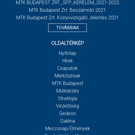
MTK BUDAPEST ZRT._SFP_KERELEM_2021-2022
MTK Budapest Zrt. Beszámoló 2021
MTK Budapest Zrt. Könyvvizsgáló Jelentés 2021
TOVÁBBIAK
OLDALTÉRKÉP
Nyitólap
Hírek
Csapatok
Mérkőzések
MTK Budapest
Múltidézés
Stratégia
Vezetőség
Gedeon
Galéria
Meccsnapi Élmények