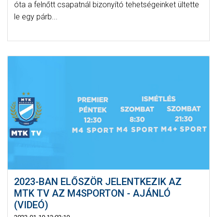
óta a felnőtt csapatnál bizonyító tehetségeinket ültette
le egy párb...
2023-BAN ELŐSZÖR JELENTKEZIK AZ
MTK TV AZ M4SPORTON - AJÁNLÓ
(VIDEÓ)