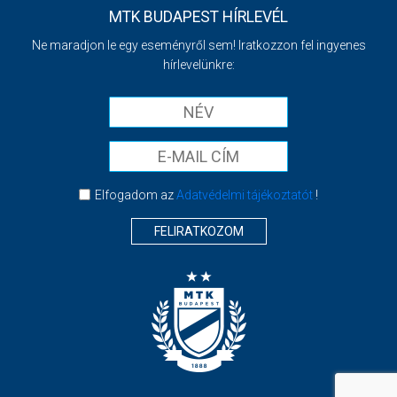
MTK BUDAPEST HÍRLEVÉL
Ne maradjon le egy eseményről sem! Iratkozzon fel ingyenes
hírlevelünkre:
Elfogadom az
Adatvédelmi tájékoztatót
!
FELIRATKOZOM