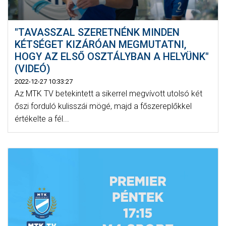
"TAVASSZAL SZERETNÉNK MINDEN
KÉTSÉGET KIZÁRÓAN MEGMUTATNI,
HOGY AZ ELSŐ OSZTÁLYBAN A HELYÜNK"
(VIDEÓ)
2022-12-27 10:33:27
Az MTK TV betekintett a sikerrel megvívott utolsó két
őszi forduló kulisszái mögé, majd a főszereplőkkel
értékelte a fél...