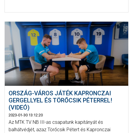
ORSZÁG-VÁROS JÁTÉK KAPRONCZAI
GERGELLYEL ÉS TÖRŐCSIK PÉTERREL!
(VIDEÓ)
2023-01-30 13:12:20
Az MTK TV NB III-as csapatunk kapitányát és
balhátvédjét, azaz Törőcsik Pétert és Kapronczai