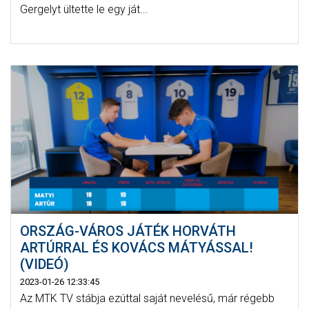
Gergelyt ültette le egy ját...
ORSZÁG-VÁROS JÁTÉK HORVÁTH
ARTÚRRAL ÉS KOVÁCS MÁTYÁSSAL!
(VIDEÓ)
2023-01-26 12:33:45
Az MTK TV stábja ezúttal saját nevelésű, már régebb