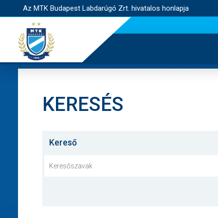
Az MTK Budapest Labdarúgó Zrt. hivatalos honlapja
KERESÉS
Kereső