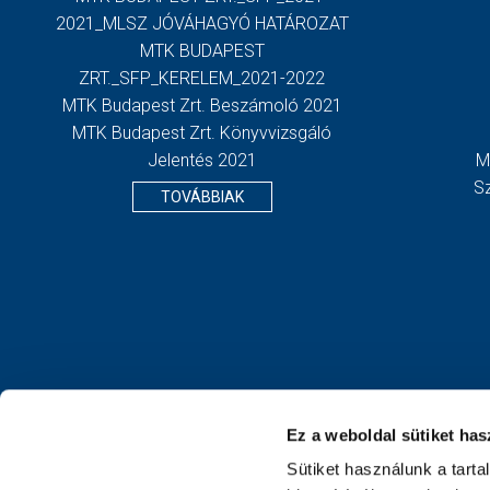
2021_MLSZ JÓVÁHAGYÓ HATÁROZAT
MTK BUDAPEST
ZRT._SFP_KERELEM_2021-2022
MTK Budapest Zrt. Beszámoló 2021
MTK Budapest Zrt. Könyvvizsgáló
Jelentés 2021
M
S
TOVÁBBIAK
Ez a weboldal sütiket has
Sütiket használunk a tart