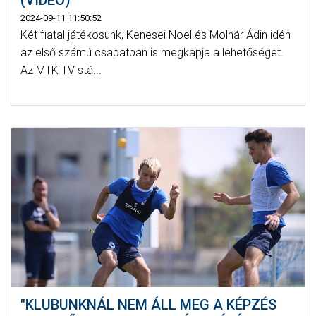
2024-09-11 11:50:52
Két fiatal játékosunk, Kenesei Noel és Molnár Ádin idén
az első számú csapatban is megkapja a lehetőséget.
Az MTK TV stá...
"KLUBUNKNÁL NEM ÁLL MEG A KÉPZÉS