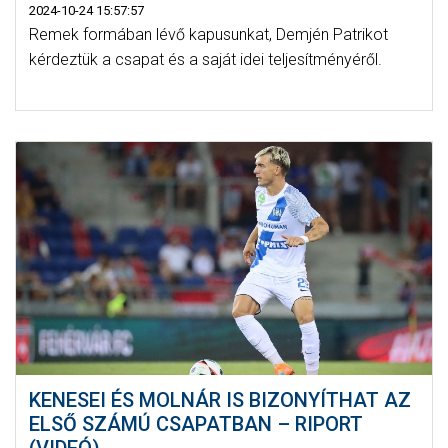
2024-10-24 15:57:57
Remek formában lévő kapusunkat, Demjén Patrikot
kérdeztük a csapat és a saját idei teljesítményéről.
KENESEI ÉS MOLNÁR IS BIZONYÍTHAT AZ
ELSŐ SZÁMÚ CSAPATBAN – RIPORT
(VIDEÓ)