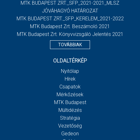
MTK BUDAPEST ZRT._SFP_2021-2021_MLSZ
JÓVÁHAGYÓ HATÁROZAT
MTK BUDAPEST ZRT._SFP_KERELEM_2021-2022
MTK Budapest Zrt. Beszámoló 2021
MTK Budapest Zrt. Könyvvizsgáló Jelentés 2021
TOVÁBBIAK
OLDALTÉRKÉP
Nyitólap
Hírek
Csapatok
Mérkőzések
MTK Budapest
Múltidézés
Stratégia
Vezetőség
Gedeon