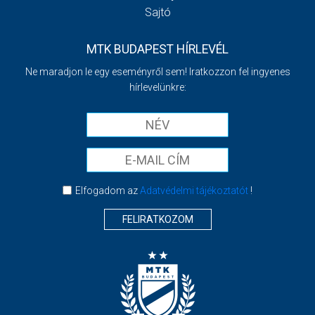
Sajtó
MTK BUDAPEST HÍRLEVÉL
Ne maradjon le egy eseményről sem! Iratkozzon fel ingyenes
hírlevelünkre:
Elfogadom az
Adatvédelmi tájékoztatót
!
FELIRATKOZOM