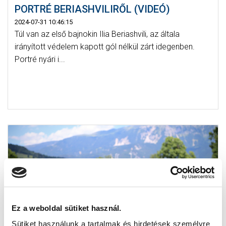
PORTRÉ BERIASHVILIRŐL (VIDEÓ)
2024-07-31 10:46:15
Túl van az első bajnokin Ilia Beriashvili, az általa
irányított védelem kapott gól nélkül zárt idegenben.
Portré nyári i...
Ez a weboldal sütiket használ.
Sütiket használunk a tartalmak és hirdetések személyre