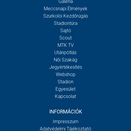
Galéria
Meccsnapi Élmények
Szurkolói Kezdőrúgás
Stadiontúra
Sajtó
Scout
MTK TV
Utánpótlás
Női Szakág
Jegyértékesítés
Webshop
Stadion
Egyesület
Kapcsolat
INFORMÁCIÓK
Impresszum
Adatvédelmi Tájékoztató