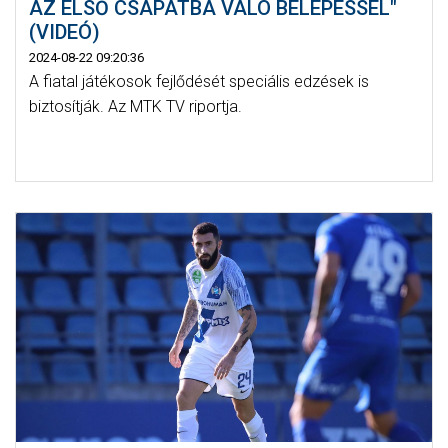
AZ ELSŐ CSAPATBA VALÓ BELÉPÉSSEL"
(VIDEÓ)
2024-08-22 09:20:36
A fiatal játékosok fejlődését speciális edzések is
biztosítják. Az MTK TV riportja.