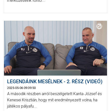
mérkőzéseink fonto...
LEGENDÁINK MESÉLNEK - 2. RÉSZ (VIDEÓ)
2025-05-06 09:39:50
A második részben arról beszélgetett Kanta József és
Kenesei Krisztián, hogy mit eredményezett volna, ha
játékos pályafu...