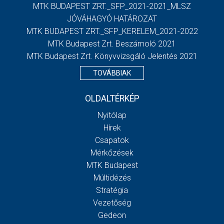
MTK BUDAPEST ZRT._SFP_2021-2021_MLSZ
JÓVÁHAGYÓ HATÁROZAT
MTK BUDAPEST ZRT._SFP_KERELEM_2021-2022
MTK Budapest Zrt. Beszámoló 2021
MTK Budapest Zrt. Könyvvizsgáló Jelentés 2021
TOVÁBBIAK
OLDALTÉRKÉP
Nyitólap
Hírek
Csapatok
Mérkőzések
MTK Budapest
Múltidézés
Stratégia
Vezetőség
Gedeon