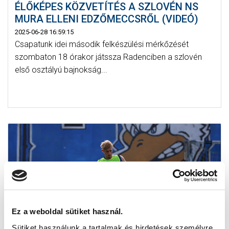
ÉLŐKÉPES KÖZVETÍTÉS A SZLOVÉN NS
MURA ELLENI EDZŐMECCSRŐL (VIDEÓ)
2025-06-28 16:59:15
Csapatunk idei második felkészülési mérkőzését
szombaton 18 órakor játssza Radenciben a szlovén
első osztályú bajnokság...
Ez a weboldal sütiket használ.
Sütiket használunk a tartalmak és hirdetések személyre