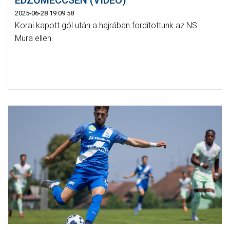
EDZŐMECCSEN (VIDEÓ)
2025-06-28 19:09:58
Korai kapott gól után a hajrában fordítottunk az NS
Mura ellen.