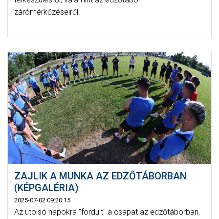
zárómérkőzéseiről.
ZAJLIK A MUNKA AZ EDZŐTÁBORBAN
(KÉPGALÉRIA)
2025-07-02 09:20:15
Az utolsó napokra "fordult" a csapat az edzőtáborban,