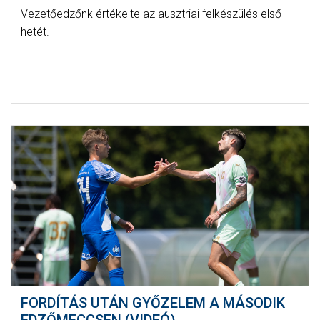
Vezetőedzőnk értékelte az ausztriai felkészülés első
hetét.
FORDÍTÁS UTÁN GYŐZELEM A MÁSODIK