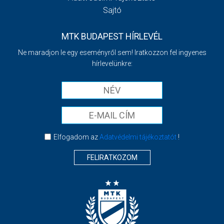
Sajtó
MTK BUDAPEST HÍRLEVÉL
Ne maradjon le egy eseményről sem! Iratkozzon fel ingyenes
hírlevelünkre:
Elfogadom az
Adatvédelmi tájékoztatót
!
FELIRATKOZOM