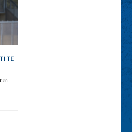
TI TE
kben.