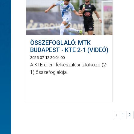
ÖSSZEFOGLALÓ: MTK
BUDAPEST - KTE 2-1 (VIDEÓ)
2025-07-12 20:04:00
A KTE elleni felkészülési találkozó (2-
1) összefoglalója.
‹
1
2