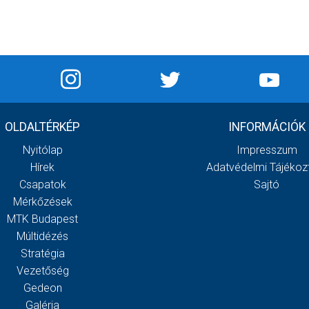
OLDALTÉRKÉP
INFORMÁCIÓK
Nyitólap
Impresszum
Hírek
Adatvédelmi Tájékoz
Csapatok
Sajtó
Mérkőzések
MTK Budapest
Múltidézés
Stratégia
Vezetőség
Gedeon
Galéria