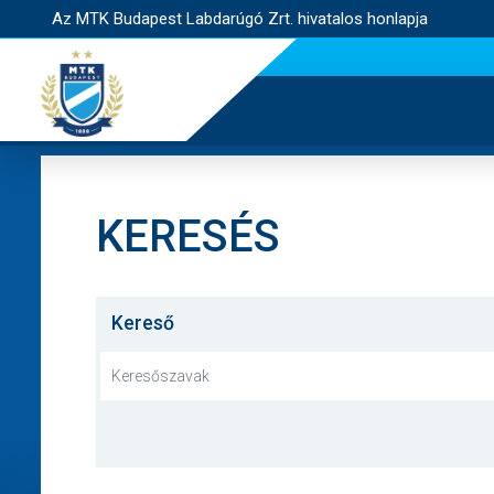
Az MTK Budapest Labdarúgó Zrt. hivatalos honlapja
KERESÉS
Kereső