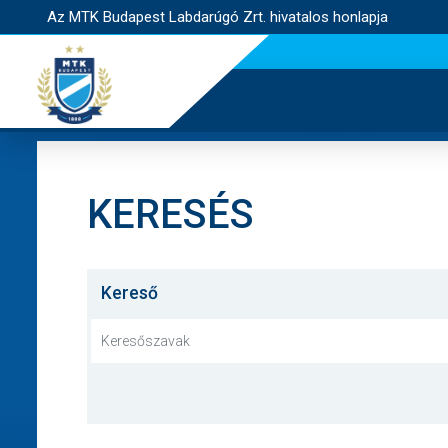
Az MTK Budapest Labdarúgó Zrt. hivatalos honlapja
KERESÉS
Kereső