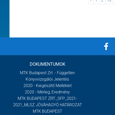
‹
1
2
13
DOKUMENTUMOK
MTK Budapest Zrt. - Független
Könyvvizsgálói Jelentés
2020 - Kiegészítő Melléklet
2020 - Mérleg, Eredmény
MTK BUDAPEST ZRT._SFP_2021-
2021_MLSZ JÓVÁHAGYÓ HATÁROZAT
MTK BUDAPEST