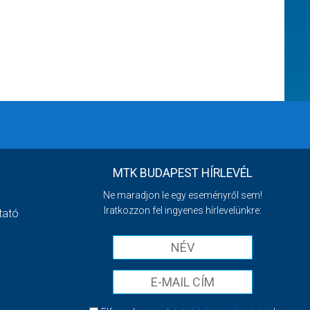
MTK BUDAPEST HÍRLEVÉL
Ne maradjon le egy eseményről sem!
Iratkozzon fel ingyenes hírlevelünkre:
tató