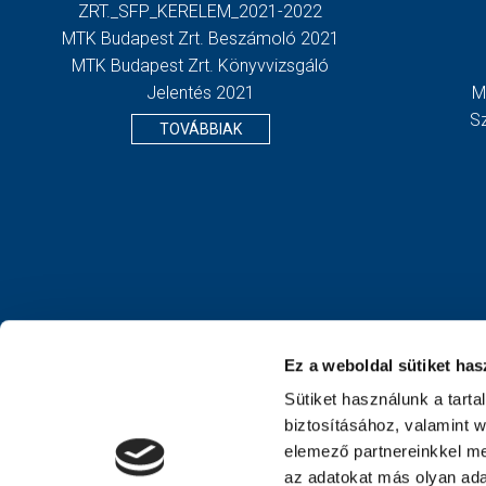
ZRT._SFP_KERELEM_2021-2022
MTK Budapest Zrt. Beszámoló 2021
MTK Budapest Zrt. Könyvvizsgáló
Jelentés 2021
M
S
TOVÁBBIAK
Ez a weboldal sütiket has
Sütiket használunk a tart
biztosításához, valamint 
elemező partnereinkkel me
az adatokat más olyan ad