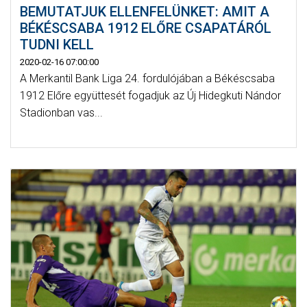
BEMUTATJUK ELLENFELÜNKET: AMIT A
BÉKÉSCSABA 1912 ELŐRE CSAPATÁRÓL
TUDNI KELL
2020-02-16 07:00:00
A Merkantil Bank Liga 24. fordulójában a Békéscsaba
1912 Előre együttesét fogadjuk az Új Hidegkuti Nándor
Stadionban vas...