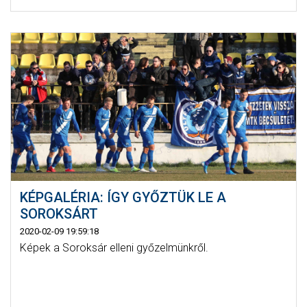
KÉPGALÉRIA: ÍGY GYŐZTÜK LE A
SOROKSÁRT
2020-02-09 19:59:18
Képek a Soroksár elleni győzelmünkről.