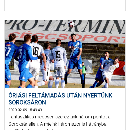
ÓRIÁSI FELTÁMADÁS UTÁN NYERTÜNK
SOROKSÁRON
2020-02-09 15:49:49
Fantasztikus meccsen szereztünk három pontot a
Soroksár ellen. A mieink háromszor is hátrányba