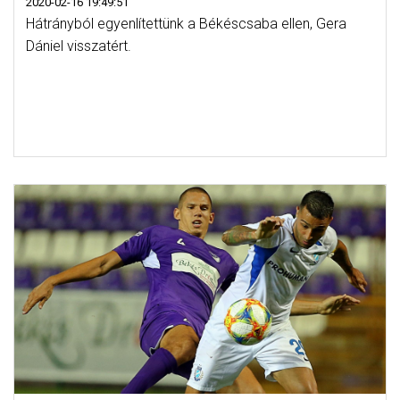
2020-02-16 19:49:51
Hátrányból egyenlítettünk a Békéscsaba ellen, Gera
Dániel visszatért.