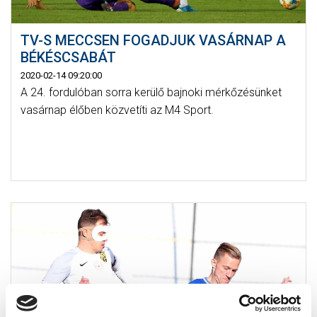
TV-S MECCSEN FOGADJUK VASÁRNAP A
BÉKÉSCSABÁT
2020-02-14 09:20:00
A 24. fordulóban sorra kerülő bajnoki mérkőzésünket
vasárnap élőben közvetíti az M4 Sport.