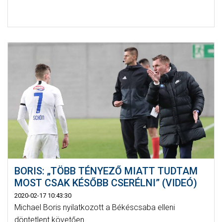
BORIS: „TÖBB TÉNYEZŐ MIATT TUDTAM
MOST CSAK KÉSŐBB CSERÉLNI” (VIDEÓ)
2020-02-17 10:43:30
Michael Boris nyilatkozott a Békéscsaba elleni
döntetlent követően.