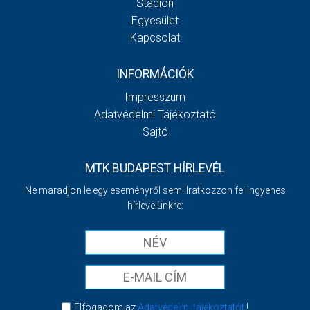
Stadion
Egyesület
Kapcsolat
INFORMÁCIÓK
Impresszum
Adatvédelmi Tájékoztató
Sajtó
MTK BUDAPEST HÍRLEVÉL
Ne maradjon le egy eseményről sem! Iratkozzon fel ingyenes
hírlevelünkre:
Elfogadom az
Adatvédelmi tájékoztatót
!