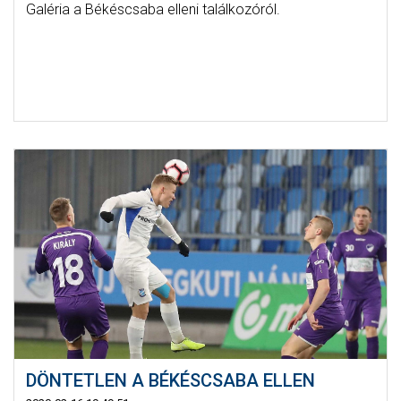
Galéria a Békéscsaba elleni találkozóról.
DÖNTETLEN A BÉKÉSCSABA ELLEN