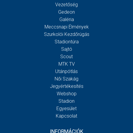
Vezetőség
Gedeon
Galéria
Meccsnapi Élmények
Szurkolói Kezdőrúgás
Stadiontúra
Sajtó
Scout
MTK TV
Utánpótlás
Női Szakág
Jegyértékesítés
Webshop
Stadion
Egyesület
Kapcsolat
INFORMÁCIÓK