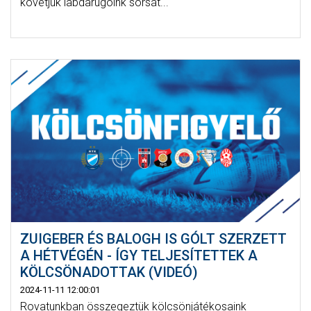
követjük labdarúgóink sorsát...
ZUIGEBER ÉS BALOGH IS GÓLT SZERZETT
A HÉTVÉGÉN - ÍGY TELJESÍTETTEK A
KÖLCSÖNADOTTAK (VIDEÓ)
2024-11-11 12:00:01
Rovatunkban összegeztük kölcsönjátékosaink