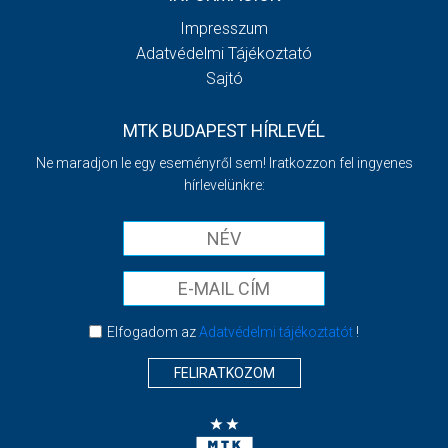
Impresszum
Adatvédelmi Tájékoztató
Sajtó
MTK BUDAPEST HÍRLEVÉL
Ne maradjon le egy eseményről sem! Iratkozzon fel ingyenes
hírlevelünkre:
Elfogadom az
Adatvédelmi tájékoztatót
!
FELIRATKOZOM