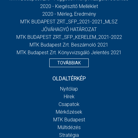
2020 - Kiegészítő Melléklet
2020 - Mérleg, Eredmény
MTK BUDAPEST ZRT._SFP_2021-2021_MLSZ
JÓVÁHAGYÓ HATÁROZAT
MTK BUDAPEST ZRT._SFP_KERELEM_2021-2022
MTK Budapest Zrt. Beszámoló 2021
MTK Budapest Zrt. Könyvvizsgáló Jelentés 2021
TOVÁBBIAK
OLDALTÉRKÉP
Nyitólap
Hírek
Csapatok
Mérkőzések
MTK Budapest
Múltidézés
Stratégia