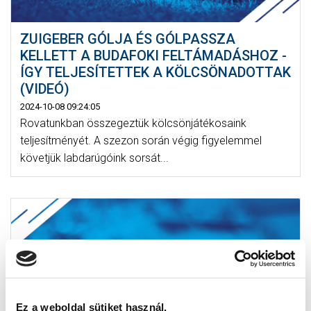
ZUIGEBER GÓLJA ÉS GÓLPASSZA
KELLETT A BUDAFOKI FELTÁMADÁSHOZ -
ÍGY TELJESÍTETTEK A KÖLCSÖNADOTTAK
(VIDEÓ)
2024-10-08 09:24:05
Rovatunkban összegeztük kölcsönjátékosaink
teljesítményét. A szezon során végig figyelemmel
követjük labdarúgóink sorsát...
Ez a weboldal sütiket használ.