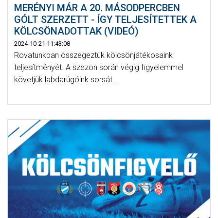
MERÉNYI MÁR A 20. MÁSODPERCBEN
GÓLT SZERZETT - ÍGY TELJESÍTETTEK A
KÖLCSÖNADOTTAK (VIDEÓ)
2024-10-21 11:43:08
Rovatunkban összegeztük kölcsönjátékosaink
teljesítményét. A szezon során végig figyelemmel
követjük labdarúgóink sorsát...