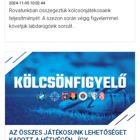
2024-11-05 10:02:44
Rovatunkban összegeztük kölcsönjátékosaink
teljesítményét. A szezon során végig figyelemmel
követjük labdarúgóink sorsát...
AZ ÖSSZES JÁTÉKOSUNK LEHETŐSÉGET