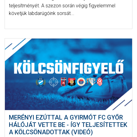
teljesítményét. A szezon során végig figyelemmel
követjük labdarúgóink sorsát...
MERÉNYI EZÚTTAL A GYIRMÓT FC GYŐR
HÁLÓJÁT VETTE BE - ÍGY TELJESÍTETTEK
A KÖLCSÖNADOTTAK (VIDEÓ)