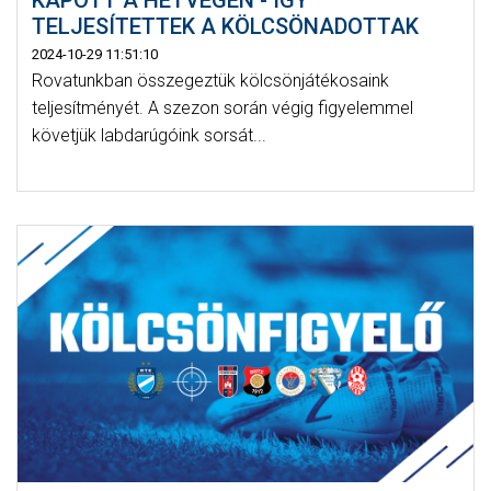
KAPOTT A HÉTVÉGÉN - ÍGY
TELJESÍTETTEK A KÖLCSÖNADOTTAK
2024-10-29 11:51:10
Rovatunkban összegeztük kölcsönjátékosaink
teljesítményét. A szezon során végig figyelemmel
követjük labdarúgóink sorsát...