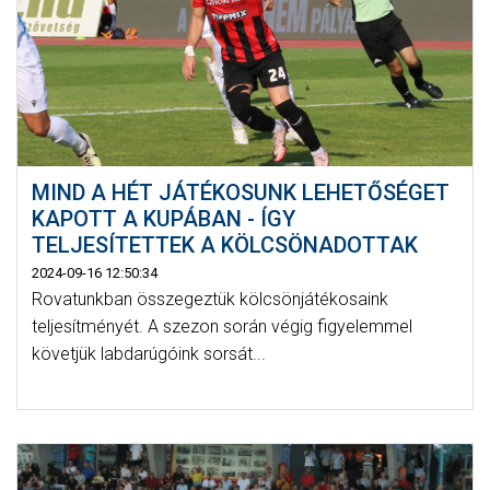
MIND A HÉT JÁTÉKOSUNK LEHETŐSÉGET
KAPOTT A KUPÁBAN - ÍGY
TELJESÍTETTEK A KÖLCSÖNADOTTAK
2024-09-16 12:50:34
Rovatunkban összegeztük kölcsönjátékosaink
teljesítményét. A szezon során végig figyelemmel
követjük labdarúgóink sorsát...